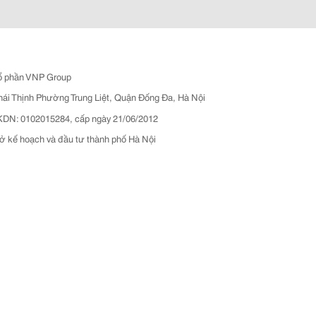
ổ phần VNP Group
hái Thịnh Phường Trung Liệt, Quận Đống Đa, Hà Nội
N: 0102015284, cấp ngày 21/06/2012
ở kế hoạch và đầu tư thành phố Hà Nội