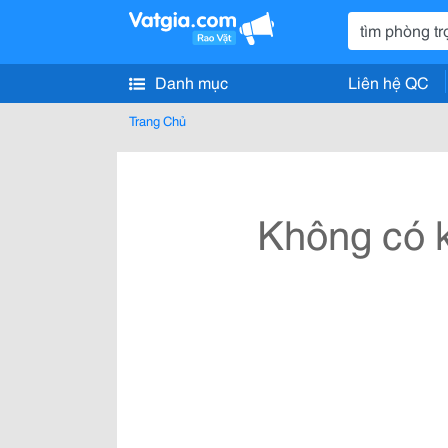
Danh mục
Liên hệ QC
Trang Chủ
Không có k