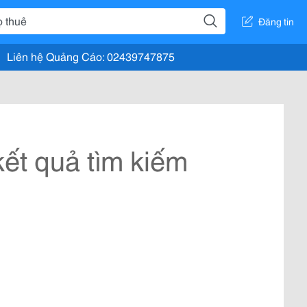
Đăng tin
Liên hệ Quảng Cáo: 02439747875
ết quả tìm kiếm