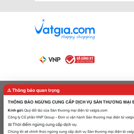
⚠️ Thông báo quan trọng
THÔNG BÁO NGỪNG CUNG CẤP DỊCH VỤ SÀN THƯƠNG MẠI Đ
Kính gửi:
Quý đối tác của Sàn thương mại điện tử vatgia.com
Công ty Cổ phần VNP Group – Đơn vị vận hành Sàn thương mại điện tử vatgia
📅 Thời điểm ngừng cung cấp dịch vụ
Chúng tôi sẽ chính thức ngừng cung cấp dịch vụ Sàn thương mại điện tử vat