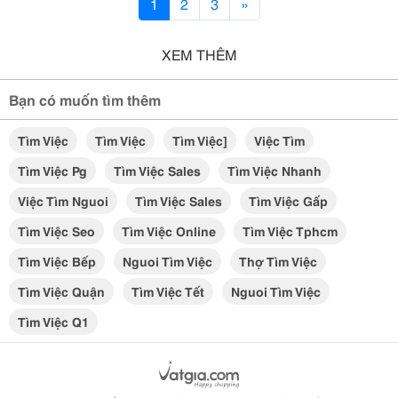
1
2
3
»
XEM THÊM
Bạn có muốn tìm thêm
Tìm Việc
Tìm Việc
Tìm Việc]
Việc Tìm
Tìm Việc Pg
Tìm Việc Sales
Tìm Việc Nhanh
Việc Tìm Nguoi
Tìm Việc Sales
Tìm Việc Gấp
Tìm Việc Seo
Tìm Việc Online
Tìm Việc Tphcm
Tìm Việc Bếp
Nguoi Tìm Việc
Thợ Tìm Việc
Tìm Việc Quận
Tìm Việc Tết
Nguoi Tìm Việc
Tìm Việc Q1