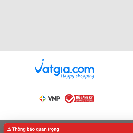
⚠️ Thông báo quan trọng