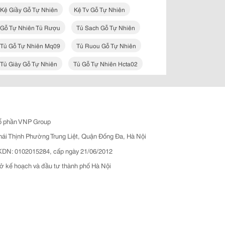
Kệ Giầy Gỗ Tự Nhiên
Kệ Tv Gỗ Tự Nhiên
Gỗ Tự Nhiên Tủ Rượu
Tủ Sach Gỗ Tự Nhiên
Tủ Gỗ Tự Nhiên Mq09
Tủ Ruou Gỗ Tự Nhiên
Tủ Giày Gỗ Tự Nhiên
Tủ Gỗ Tự Nhiên Hcta02
ổ phần VNP Group
hái Thịnh Phường Trung Liệt, Quận Đống Đa, Hà Nội
N: 0102015284, cấp ngày 21/06/2012
ở kế hoạch và đầu tư thành phố Hà Nội