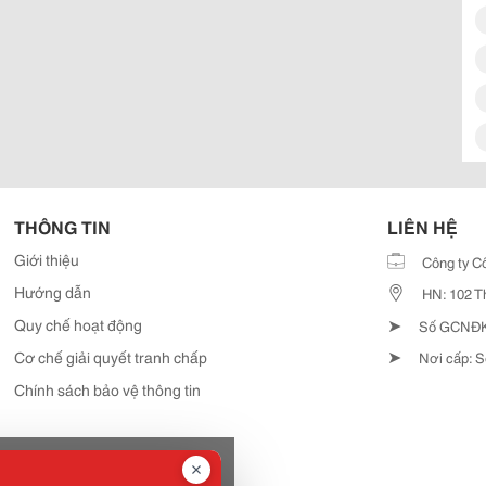
THÔNG TIN
LIÊN HỆ
Giới thiệu
Công ty C
Hướng dẫn
HN: 102 T
➤
Quy chế hoạt động
Số GCNĐKD
➤
Cơ chế giải quyết tranh chấp
Nơi cấp: S
Chính sách bảo vệ thông tin