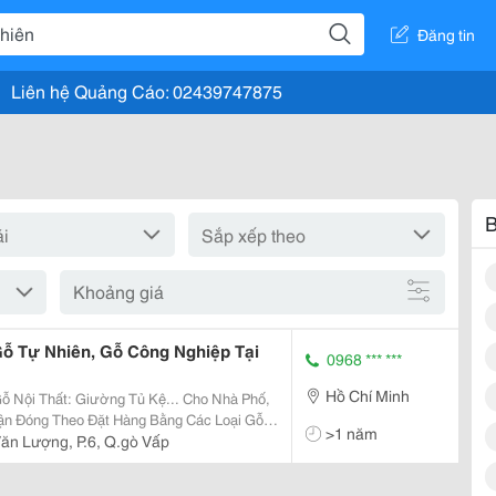
Đăng tin
Liên hệ Quảng Cáo: 02439747875
B
Khoảng giá
ỗ Tự Nhiên, Gỗ Công Nghiệp Tại
0968 *** ***
Hồ Chí Minh
 Nội Thất: Giường Tủ Kệ... Cho Nhà Phố,
hận Đóng Theo Đặt Hàng Bằng Các Loại Gỗ
>1 năm
ăn Lượng, P.6, Q.gò Vấp