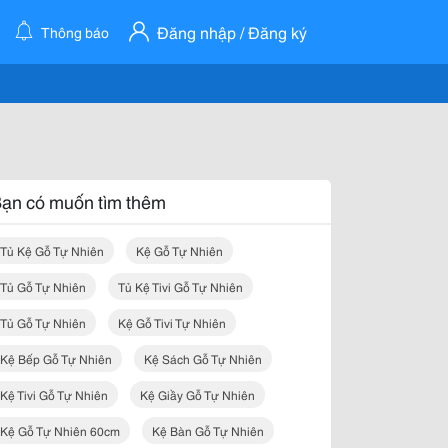
Đăng nhập / Đăng ký
Thông báo
ạn có muốn tìm thêm
Tủ Kệ Gỗ Tự Nhiên
Kệ Gỗ Tự Nhiên
Tủ Gỗ Tự Nhiên
Tủ Kệ Tivi Gỗ Tự Nhiên
Tủ Gỗ Tự Nhiên
Kệ Gỗ Tivi Tự Nhiên
Kệ Bếp Gỗ Tự Nhiên
Kệ Sách Gỗ Tự Nhiên
Kệ Tivi Gỗ Tự Nhiên
Kệ Giầy Gỗ Tự Nhiên
Kệ Gỗ Tự Nhiên 60cm
Kệ Bàn Gỗ Tự Nhiên