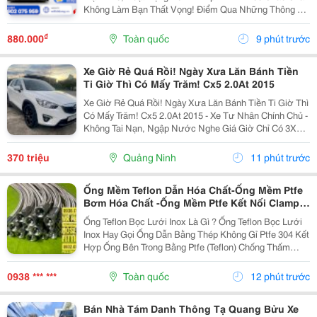
Không Làm Bạn Thất Vọng! Điểm Qua Những Thông Số
Đáng Tiền Của Em Nó: Chuẩn Mạng: 4G Lte Tốc Độ Tải
Xuống 150Mbps, Tải Lên 50Mbps. Tốc Độ Wifi:...
₫
880.000
Toàn quốc
9 phút trước
Xe Giờ Rẻ Quá Rồi! Ngày Xưa Lăn Bánh Tiền
Ti Giờ Thì Có Mấy Trăm! Cx5 2.0At 2015
Xe Giờ Rẻ Quá Rồi! Ngày Xưa Lăn Bánh Tiền Ti Giờ Thì
Có Mấy Trăm! Cx5 2.0At 2015 - Xe Tư Nhân Chính Chủ -
Không Tai Nạn, Ngập Nước Nghe Giá Giờ Chỉ Có 3Xx
Cụ Nào Ưng Alo Em! Liên Hệ: 0974078288 Xem Xe Tại:
Phú Diễn - Hà Nội
370 triệu
Quảng Ninh
11 phút trước
Ống Mềm Teflon Dẫn Hóa Chất-Ống Mềm Ptfe
Bơm Hóa Chất -Ống Mềm Ptfe Kết Nối Clamp-
Ống Mềm Ptfe Kết Nối Mặt Bích-Ống Mềm Ptfe
Ống Teflon Bọc Lưới Inox Là Gì ? Ống Teflon Bọc Lưới
Kết Nối Ren Côn Lõm-Ống Mềm Ptfe Kết Nối
Inox Hay Gọi Ống Dẫn Bằng Thép Không Gỉ Ptfe 304 Kết
Rắc Co Vi Sinh-Ống Mềm Ptfe Kết Nối Ren
Hợp Ống Bên Trong Bằng Ptfe (Teflon) Chống Thấm
Ngoài
Chất Lỏng Với Lớp Vỏ Ngoài Bện Bằng Thép Không Gỉ
304 Để Tăng Cường Khả Năng Chịu Áp Lực Và...
0938 *** ***
Toàn quốc
12 phút trước
Bán Nhà Tám Danh Thông Tạ Quang Bửu Xe