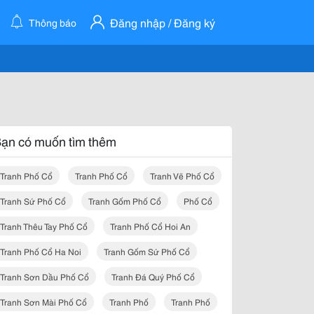
Đăng nhập / Đăng ký
Thông báo
ạn có muốn tìm thêm
Tranh Phố Cổ
Tranh Phố Cổ
Tranh Vẽ Phố Cổ
Tranh Sứ Phố Cổ
Tranh Gốm Phố Cổ
Phố Cổ
Tranh Thêu Tay Phố Cổ
Tranh Phố Cổ Hoi An
Tranh Phố Cổ Ha Noi
Tranh Gốm Sứ Phố Cổ
Tranh Sơn Dầu Phố Cổ
Tranh Đá Quý Phố Cổ
Tranh Sơn Mài Phố Cổ
Tranh Phố
Tranh Phố