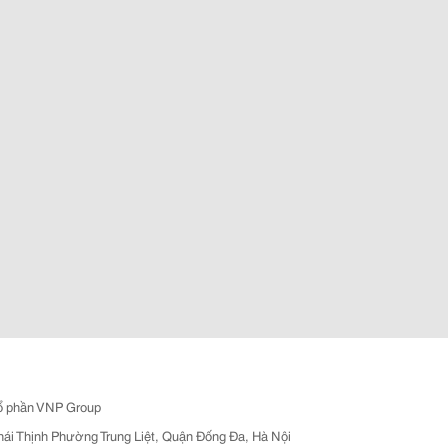
ổ phần VNP Group
hái Thịnh Phường Trung Liệt, Quận Đống Đa, Hà Nội