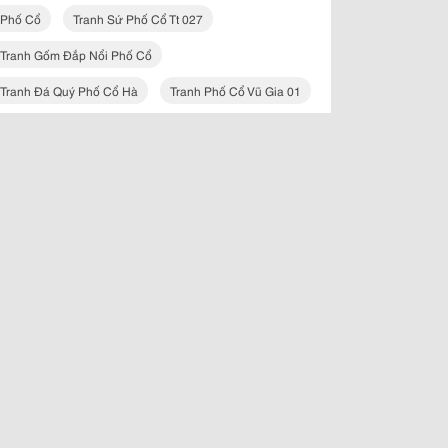
Phố Cổ
Tranh Sứ Phố Cổ Tt 027
Tranh Gốm Đắp Nổi Phố Cổ
Tranh Đá Quý Phố Cổ Hà
Tranh Phố Cổ Vũ Gia 01