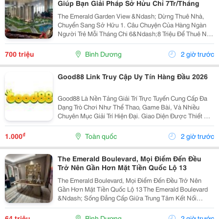
Giúp Bạn Giải Pháp Sở Hửu Chỉ 7Tr/Tháng
The Emerald Garden View &Ndash; Dừng Thuê Nhà,
Chuyển Sang Sở Hữu 1. Câu Chuyện Của Hàng Ngàn
Người Trẻ Mỗi Tháng Chi 6&Ndash;8 Triệu Để Thuê Nhà
Nhưng Tài Sản Vẫn Là Con Số 0. Emerald Garden View
Mang Đến Giải Pháp Giúp Bạn Chuyển Tiền Thuê Nhà...
700 triệu
Bình Dương
2 giờ trước
Good88 Link Truy Cập Uy Tín Hàng Đầu 2026
Good88 Là Nền Tảng Giải Trí Trực Tuyến Cung Cấp Đa
Dạng Trò Chơi Như Thể Thao, Game Bài, Và Nhiều
Chuyên Mục Giải Trí Hiện Đại. Giao Diện Được Thiết Kế
Trực Quan, Thân Thiện Với Người Dùng Trên Cả Điện
Thoại Và Máy Tính. Hệ Thống Bảo Mật Hiện Đại...
₫
1.000
Toàn quốc
2 giờ trước
The Emerald Boulevard, Mọi Điểm Đến Đều
Trở Nên Gần Hơn Mặt Tiền Quốc Lộ 13
The Emerald Boulevard, Mọi Điểm Đến Đều Trở Nên
Gần Hơn Mặt Tiền Quốc Lộ 13 The Emerald Boulevard
&Ndash; Sống Đẳng Cấp Giữa Trung Tâm Kết Nối
Tp.hcm Bạn Đang Tìm Một Căn Hộ Vừa Để Ở, Vừa Có
Tiềm Năng Đầu Tư Mạnh? The Emerald Boulevard
64 triệu
Bình Dương
2 giờ trước