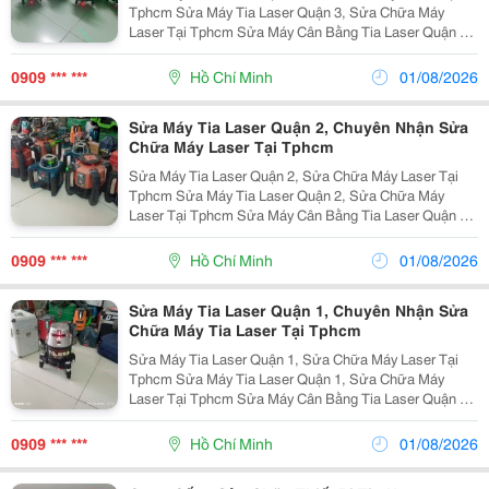
Tphcm Sửa Máy Tia Laser Quận 3, Sửa Chữa Máy
Laser Tại Tphcm Sửa Máy Cân Bằng Tia Laser Quận 3
Nhận Sửa Chữa Máy Cân Bằng Laser Quận 3 Sửa
Chữa Máy Laser Quận 3 Sửa Chữa Máy Laser Bosch ...
0909 *** ***
Hồ Chí Minh
01/08/2026
Sửa Máy Tia Laser Quận 2, Chuyên Nhận Sửa
Chữa Máy Laser Tại Tphcm
Sửa Máy Tia Laser Quận 2, Sửa Chữa Máy Laser Tại
Tphcm Sửa Máy Tia Laser Quận 2, Sửa Chữa Máy
Laser Tại Tphcm Sửa Máy Cân Bằng Tia Laser Quận 2
Nhận Sửa Chữa Máy Cân Bằng Laser Quận 2 Sửa
Chữa Máy Laser Quận 2 Sửa Chữa Máy Laser Bosch ...
0909 *** ***
Hồ Chí Minh
01/08/2026
Sửa Máy Tia Laser Quận 1, Chuyên Nhận Sửa
Chữa Máy Tia Laser Tại Tphcm
Sửa Máy Tia Laser Quận 1, Sửa Chữa Máy Laser Tại
Tphcm Sửa Máy Tia Laser Quận 1, Sửa Chữa Máy
Laser Tại Tphcm Sửa Máy Cân Bằng Tia Laser Quận 1
Nhận Sửa Chữa Máy Cân Bằng Laser Quận 1 Sửa
Chữa Máy Laser Quận 1 Sửa Chữa Máy Laser Bosch ...
0909 *** ***
Hồ Chí Minh
01/08/2026