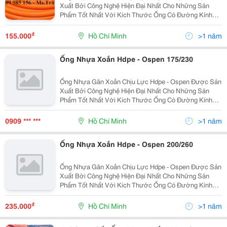
Xuất Bởi Công Nghệ Hiện Đại Nhất Cho Những Sản
Phẩm Tốt Nhất Với Kích Thước Ống Có Đường Kính
Từ 25Mm Đến 250Mm . Ưu Điểm: Độ Dài Liên Tục, Dễ
Dàng Uốn Cong, Khả Năng Chịu Lực Lớn, Kinh Tế, Tiết
₫
155.000
Hồ Chí Minh
>1 năm
Kiệ
Ống Nhựa Xoắn Hdpe - Ospen 175/230
Ống Nhựa Gân Xoắn Chịu Lực Hdpe - Ospen Được Sản
Xuất Bởi Công Nghệ Hiện Đại Nhất Cho Những Sản
Phẩm Tốt Nhất Với Kích Thước Ống Có Đường Kính
Từ 25Mm Đến 250Mm . Ưu Điểm: Độ Dài Liên Tục, Dễ
Dàng Uốn Cong, Khả Năng Chịu Lực Lớn, Kinh Tế, Tiết
0909 *** ***
Hồ Chí Minh
>1 năm
Kiệ
Ống Nhựa Xoắn Hdpe - Ospen 200/260
Ống Nhựa Gân Xoắn Chịu Lực Hdpe - Ospen Được Sản
Xuất Bởi Công Nghệ Hiện Đại Nhất Cho Những Sản
Phẩm Tốt Nhất Với Kích Thước Ống Có Đường Kính
Từ 25Mm Đến 250Mm . Ưu Điểm: Độ Dài Liên Tục, Dễ
Dàng Uốn Cong, Khả Năng Chịu Lực Lớn, Kinh Tế, Tiết
₫
235.000
Hồ Chí Minh
>1 năm
Kiệ