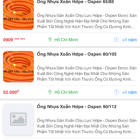
Ống Nhựa Xoắn Hdpe - Ospen 65/85
Ống Nhựa Gân Xoắn Chịu Lực Hdpe - Ospen Được Sản
Xuất Bởi Công Nghệ Hiện Đại Nhất Cho Những Sản
Phẩm Tốt Nhất Với Kích Thước Ống Có Đường Kính
Từ 25Mm Đến 250Mm . Ưu Điểm: Độ Dài Liên Tục, Dễ
Dàng Uốn Cong, Khả Năng Chịu Lực Lớn, Kinh Tế, Tiết
0909 *** ***
Hồ Chí Minh
>1 năm
Kiệ
Ống Nhựa Xoắn Hdpe - Ospen 80/105
Ống Nhựa Gân Xoắn Chịu Lực Hdpe - Ospen Được Sản
Xuất Bởi Công Nghệ Hiện Đại Nhất Cho Những Sản
Phẩm Tốt Nhất Với Kích Thước Ống Có Đường Kính
Từ 25Mm Đến 250Mm . Ưu Điểm: Độ Dài Liên Tục, Dễ
Dàng Uốn Cong, Khả Năng Chịu Lực Lớn, Kinh Tế, Tiết
₫
52.000
Hồ Chí Minh
>1 năm
Kiệ
Ống Nhựa Xoắn Hdpe - Ospen 90/112
Ống Nhựa Gân Xoắn Chịu Lực Hdpe - Ospen Được Sản
Xuất Bởi Công Nghệ Hiện Đại Nhất Cho Những Sản
Phẩm Tốt Nhất Với Kích Thước Ống Có Đường Kính
Từ 25Mm Đến 250Mm . Ưu Điểm: Độ Dài Liên Tục, Dễ