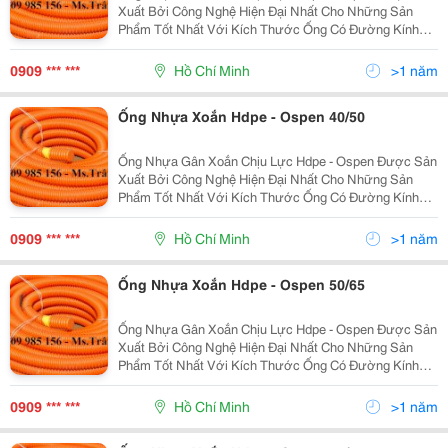
Xuất Bởi Công Nghệ Hiện Đại Nhất Cho Những Sản
Phẩm Tốt Nhất Với Kích Thước Ống Có Đường Kính
Từ 25Mm Đến 250Mm . Ưu Điểm: Độ Dài Liên Tục, Dễ
Dàng Uốn Cong, Khả Năng Chịu Lực Lớn, Kinh Tế, Tiết
0909 *** ***
Hồ Chí Minh
>1 năm
Kiệ
Ống Nhựa Xoắn Hdpe - Ospen 40/50
Ống Nhựa Gân Xoắn Chịu Lực Hdpe - Ospen Được Sản
Xuất Bởi Công Nghệ Hiện Đại Nhất Cho Những Sản
Phẩm Tốt Nhất Với Kích Thước Ống Có Đường Kính
Từ 25Mm Đến 250Mm . Ưu Điểm: Độ Dài Liên Tục, Dễ
Dàng Uốn Cong, Khả Năng Chịu Lực Lớn, Kinh Tế, Tiết
0909 *** ***
Hồ Chí Minh
>1 năm
Kiệ
Ống Nhựa Xoắn Hdpe - Ospen 50/65
Ống Nhựa Gân Xoắn Chịu Lực Hdpe - Ospen Được Sản
Xuất Bởi Công Nghệ Hiện Đại Nhất Cho Những Sản
Phẩm Tốt Nhất Với Kích Thước Ống Có Đường Kính
Từ 25Mm Đến 250Mm . Ưu Điểm: Độ Dài Liên Tục, Dễ
Dàng Uốn Cong, Khả Năng Chịu Lực Lớn, Kinh Tế, Tiết
0909 *** ***
Hồ Chí Minh
>1 năm
Kiệ