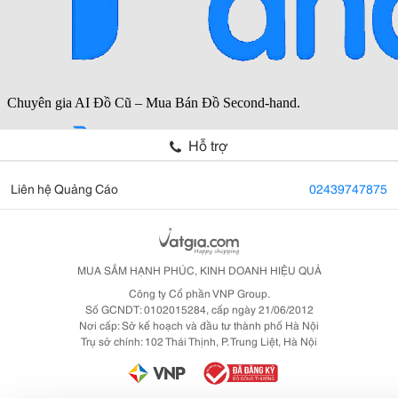
Hỗ trợ
Liên hệ Quảng Cáo
02439747875
MUA SẮM HẠNH PHÚC, KINH DOANH HIỆU QUẢ
Công ty Cổ phần VNP Group.
Số GCNDT: 0102015284, cấp ngày 21/06/2012
Nơi cấp: Sở kế hoạch và đầu tư thành phố Hà Nội
Trụ sở chính: 102 Thái Thịnh, P. Trung Liệt, Hà Nội