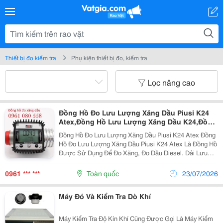
Thiết bị đo kiểm tra
Phụ kiện thiết bị đo, kiểm tra
Lọc nâng cao
Đồng Hồ Đo Lưu Lượng Xăng Dầu Piusi K24
Atex,Đồng Hồ Lưu Lượng Xăng Dầu K24,Đồng
Hồ Điện Tử Đo Xăng Dầu Piusi K24
Đồng Hồ Đo Lưu Lượng Xăng Dầu Piusi K24 Atex Đồng
Hồ Đo Lưu Lượng Xăng Dầu Piusi K24 Atex Là Đồng Hồ
Được Sử Dụng Để Đo Xăng, Đo Dầu Diesel. Dải Lưu
Lượng Đo: 7 - 120 Lít/Phút Đồng Hồ Hiển Thị Điện Tử
Sai Số Đọc &Plusmn; 1% Kết Nối...
0961 *** ***
Toàn quốc
23/07/2026
Máy Đó Và Kiểm Tra Dò Khí
Máy Kiểm Tra Độ Kín Khí Cũng Được Gọi Là Máy Kiểm