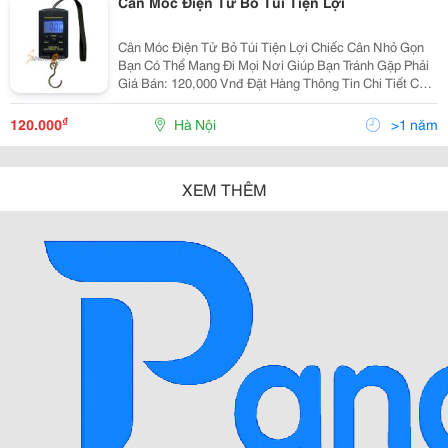
Cân Móc Điện Tử Bỏ Túi Tiện Lợi
Cân Móc Điện Tử Bỏ Túi Tiện Lợi Chiếc Cân Nhỏ Gọn
Bạn Có Thể Mang Đi Mọi Nơi Giúp Bạn Tránh Gặp Phải
Giá Bán: 120,000 Vnđ Đặt Hàng Thông Tin Chi Tiết Cân
Móc Điện Tử Bỏ Túi Tiện Lợi Chiếc Cân Nhỏ Gọn Bạn
Có Thể Man
₫
120.000
Hà Nội
>1 năm
XEM THÊM