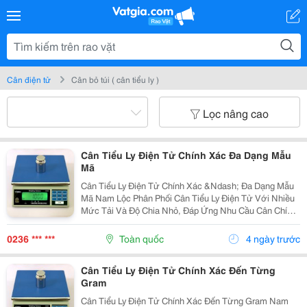
Cân điện tử
Cân bỏ túi ( cân tiểu ly )
Lọc nâng cao
Cân Tiểu Ly Điện Tử Chính Xác Đa Dạng Mẫu
Mã
Cân Tiểu Ly Điện Tử Chính Xác &Ndash; Đa Dạng Mẫu
Mã Nam Lộc Phân Phối Cân Tiểu Ly Điện Tử Với Nhiều
Mức Tải Và Độ Chia Nhỏ, Đáp Ứng Nhu Cầu Cân Chính
Xác Trong Nhiều Lĩnh Vực. Phù Hợp Sử Dụng Cho:
Tiệm Vàng. Phòng Thí Nghiệm. Cửa Hàng...
0236 *** ***
Toàn quốc
4 ngày trước
Cân Tiểu Ly Điện Tử Chính Xác Đến Từng
Gram
Cân Tiểu Ly Điện Tử Chính Xác Đến Từng Gram Nam