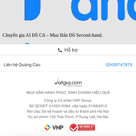
Hỗ trợ
Liên hệ Quảng Cáo
02439747875
MUA SẮM HẠNH PHÚC, KINH DOANH HIỆU QUẢ
Công ty Cổ phần VNP Group.
Số GCNDT: 0102015284, cấp ngày 21/06/2012
Nơi cấp: Sở kế hoạch và đầu tư thành phố Hà Nội
Trụ sở chính: 102 Thái Thịnh, P. Trung Liệt, Hà Nội