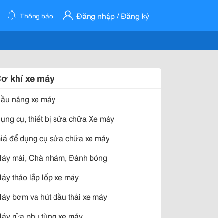
Đăng nhập / Đăng ký
Thông báo
ơ khí xe máy
ầu nâng xe máy
ụng cụ, thiết bị sửa chữa Xe máy
iá để dụng cụ sửa chữa xe máy
áy mài, Chà nhám, Đánh bóng
áy tháo lắp lốp xe máy
áy bơm và hút dầu thải xe máy
áy rửa phụ tùng xe máy