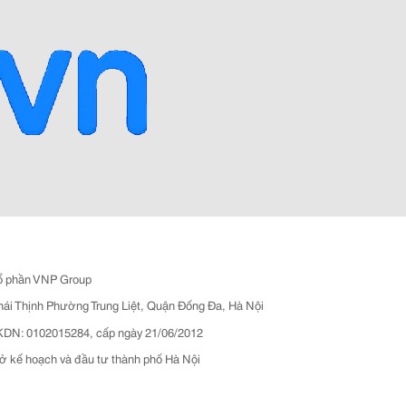
ổ phần VNP Group
hái Thịnh Phường Trung Liệt, Quận Đống Đa, Hà Nội
N: 0102015284, cấp ngày 21/06/2012
ở kế hoạch và đầu tư thành phố Hà Nội