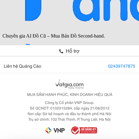
Hỗ trợ
Liên hệ Quảng Cáo
02439747875
MUA SẮM HẠNH PHÚC, KINH DOANH HIỆU QUẢ
Công ty Cổ phần VNP Group.
Số GCNDT: 0102015284, cấp ngày 21/06/2012
Nơi cấp: Sở kế hoạch và đầu tư thành phố Hà Nội
Trụ sở chính: 102 Thái Thịnh, P. Trung Liệt, Hà Nội