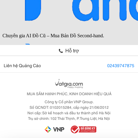
Hỗ trợ
Liên hệ Quảng Cáo
02439747875
MUA SẮM HẠNH PHÚC, KINH DOANH HIỆU QUẢ
Công ty Cổ phần VNP Group.
Số GCNDT: 0102015284, cấp ngày 21/06/2012
Nơi cấp: Sở kế hoạch và đầu tư thành phố Hà Nội
Trụ sở chính: 102 Thái Thịnh, P. Trung Liệt, Hà Nội