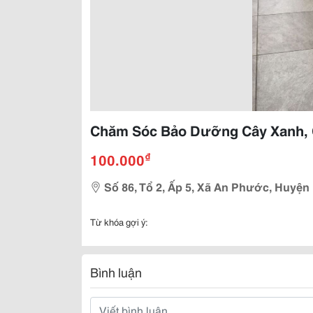
Chăm Sóc Bảo Dưỡng Cây Xanh, 
₫
100.000
Số 86, Tổ 2, Ấp 5, Xã An Phước, Huyện
Từ khóa gợi ý:
Bình luận