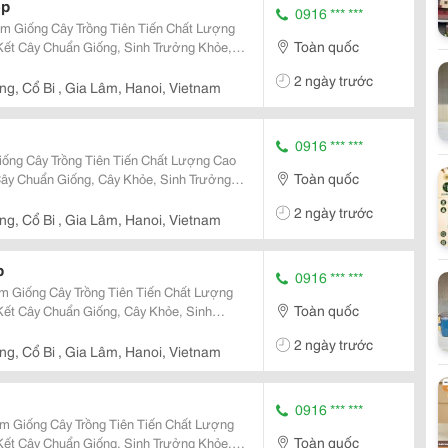
ẹp
0916 *** ***
m Giống Cây Trồng Tiên Tiến Chất Lượng
Toàn quốc
ết Cây Chuẩn Giống, Sinh Trưởng Khỏe,
o. Sđt/ Zalo: 0916.430.455 Đặc Điểm Cây
2 ngày trước
ây Ăn...
g, Cổ Bi , Gia Lâm, Hanoi, Vietnam
0916 *** ***
ống Cây Trồng Tiên Tiến Chất Lượng Cao
Toàn quốc
ây Chuẩn Giống, Cây Khỏe, Sinh Trưởng
đt/ Zalo: 0916.430.455 Đặc Điểm Cây Giống
2 ngày trước
uan...
g, Cổ Bi , Gia Lâm, Hanoi, Vietnam
p
0916 *** ***
m Giống Cây Trồng Tiên Tiến Chất Lượng
Toàn quốc
ết Cây Chuẩn Giống, Cây Khỏe, Sinh
 Cao. Sđt/ Zalo: 0916.430.455 Đặc Điểm
2 ngày trước
Là Dòng Cây...
g, Cổ Bi , Gia Lâm, Hanoi, Vietnam
0916 *** ***
m Giống Cây Trồng Tiên Tiến Chất Lượng
Toàn quốc
ết Cây Chuẩn Giống, Sinh Trưởng Khỏe,