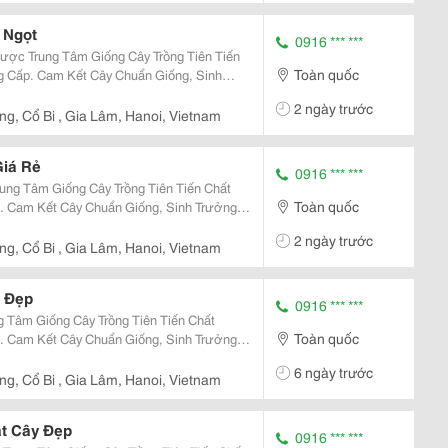
 Ngọt
0916 *** ***
ược Trung Tâm Giống Cây Trồng Tiên Tiến
Toàn quốc
 Cấp. Cam Kết Cây Chuẩn Giống, Sinh
.430.455 Đặc Điểm: Cây Giống
2 ngày trước
g, Cổ Bi , Gia Lâm, Hanoi, Vietnam
Giá Rẻ
0916 *** ***
ung Tâm Giống Cây Trồng Tiên Tiến Chất
Toàn quốc
 Cam Kết Cây Chuẩn Giống, Sinh Trưởng
ểm: Cây Giống Và Trái
2 ngày trước
g, Cổ Bi , Gia Lâm, Hanoi, Vietnam
 Đẹp
0916 *** ***
 Tâm Giống Cây Trồng Tiên Tiến Chất
Toàn quốc
 Cam Kết Cây Chuẩn Giống, Sinh Trưởng
ểm: Cây Giống Và Trái
6 ngày trước
..
g, Cổ Bi , Gia Lâm, Hanoi, Vietnam
t Cây Đẹp
0916 *** ***