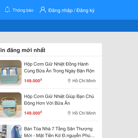
Đăng nhập / Đăng ký
Thông báo
in đăng mới nhất
Hộp Cơm Giữ Nhiệt Đồng Hành
Cùng Bữa Ăn Trong Ngày Bận Rộn
₫
149.000
Hồ Chí Minh
Hộp Cơm Giữ Nhiệt Giúp Bạn Chủ
Động Hơn Với Bữa Ăn
₫
149.000
Hồ Chí Minh
Bán Tòa Nhà 7 Tầng Sân Thượng
Mới - Mặt Tiền Kd Đ.nguyễn Phúc