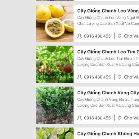
Cây Giống Chanh Leo Vàng
Cây Giống Chanh Leo Vàng Ngọt Đ
Chất Lượng Cao Sản Xuất Và Cung
Trưởng Khỏe, Chất Lượng Cao. Sđt/ Zalo: 0916
Và Trái Chanh Leo Vàng Ngọt Là...
0916 430 455
Chợ Vàn
Cây Giống Chanh Leo Tím 
Cây Giống Chanh Leo Tím Được Tr
Lượng Cao Sản Xuất Và Cung Cấp.
Khỏe, Chất Lượng Cao. Sđt/ Zalo: 0916.430.455 Đặc Đi
Chanh Leo Tím Là Giống Cây Ăn...
0916 430 455
Chợ Vàn
Cây Giống Chanh Vàng Cây
Cây Giống Chanh Vàng Được Trung
Lượng Cao Sản Xuất Và Cung Cấp.
Khỏe, Chất Lượng Cao. Sđt/ Zalo: 0916.430.455 Đặc Đi
Chanh Vàng Là Giống Cây Ăn Quả.
0916 430 455
Chợ Vàn
Cây Giống Chanh Không Hạ