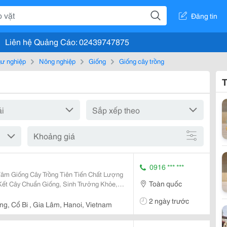
Đăng tin
Liên hệ Quảng Cáo: 02439747875
gư nghiệp
Nông nghiệp
Giống
Giống cây trồng
T
Khoảng giá
0916 *** ***
âm Giống Cây Trồng Tiên Tiến Chất Lượng
Toàn quốc
ết Cây Chuẩn Giống, Sinh Trưởng Khỏe,
o. Sđt/ Zalo: 0916.430.455 Đặc Điểm Cây
2 ngày trước
 Cây...
g, Cổ Bi , Gia Lâm, Hanoi, Vietnam