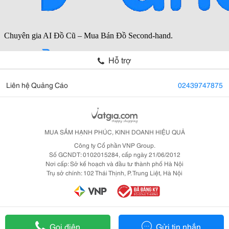
Hỗ trợ
Liên hệ Quảng Cáo
02439747875
MUA SẮM HẠNH PHÚC, KINH DOANH HIỆU QUẢ
Công ty Cổ phần VNP Group.
Số GCNDT: 0102015284, cấp ngày 21/06/2012
Nơi cấp: Sở kế hoạch và đầu tư thành phố Hà Nội
Trụ sở chính: 102 Thái Thịnh, P. Trung Liệt, Hà Nội
Gọi điện
Gửi tin nhắn