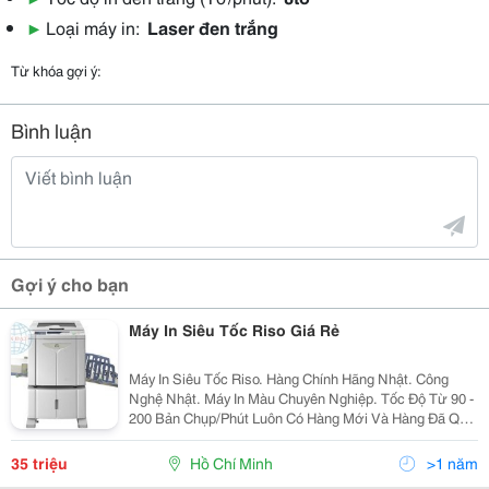
▶
Loại máy in:
Laser đen trắng
Từ khóa gợi ý:
Bình luận
Gợi ý cho bạn
Máy In Siêu Tốc Riso Giá Rẻ
Máy In Siêu Tốc Riso. Hàng Chính Hãng Nhật. Công
Nghệ Nhật. Máy In Màu Chuyên Nghiệp. Tốc Độ Từ 90 -
200 Bản Chụp/Phút Luôn Có Hàng Mới Và Hàng Đã Qua
Sử Dụng. Tuổi Thọ Vật Tư Siêu Bền
35 triệu
Hồ Chí Minh
>1 năm