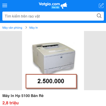
Máy văn phòng
Máy In
Máy In Hp 5100 Bán Rẻ
2,8 triệu