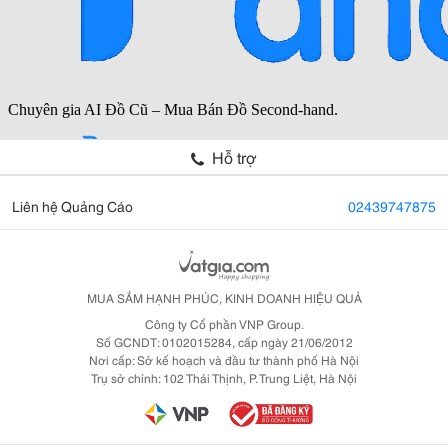
Hỗ trợ
Liên hệ Quảng Cáo
02439747875
MUA SẮM HẠNH PHÚC, KINH DOANH HIỆU QUẢ
Công ty Cổ phần VNP Group.
Số GCNDT: 0102015284, cấp ngày 21/06/2012
Nơi cấp: Sở kế hoạch và đầu tư thành phố Hà Nội
Trụ sở chính: 102 Thái Thịnh, P. Trung Liệt, Hà Nội