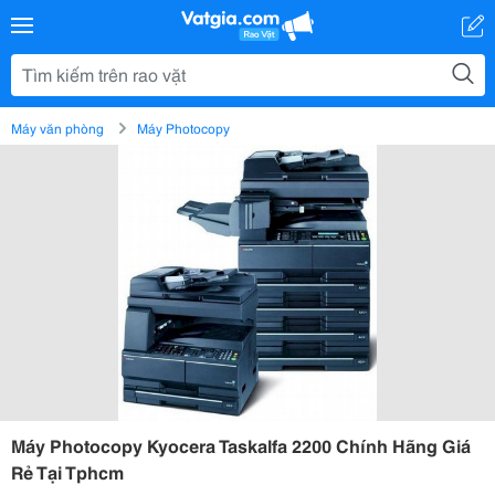
Máy văn phòng
Máy Photocopy
Máy Photocopy Kyocera Taskalfa 2200 Chính Hãng Giá
Rẻ Tại Tphcm