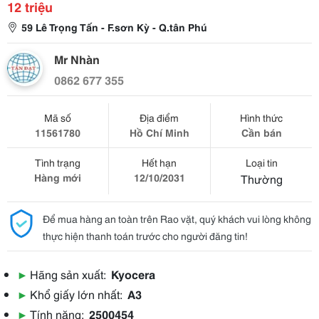
12 triệu
59 Lê Trọng Tấn - F.sơn Kỳ - Q.tân Phú
Mr Nhàn
0862 677 355
Mã số
Địa điểm
Hình thức
11561780
Hồ Chí Minh
Cần bán
Tình trạng
Hết hạn
Loại tin
Hàng mới
12/10/2031
Thường
Để mua hàng an toàn trên Rao vặt, quý khách vui lòng không
thực hiện thanh toán trước cho người đăng tin!
▶
Hãng sản xuất:
Kyocera
▶
Khổ giấy lớn nhất:
A3
▶
Tính năng:
2500454