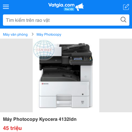
Máy văn phòng
Máy Photocopy
Máy Photocopy Kyocera 4132Idn
45 triệu