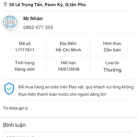
59 Lê Trọng Tấn, P.sơn Kỳ, Q.tân Phú
Mr Nhàn
0862 677 355
Mã số
Địa điểm
Hình thức
11717811
Hồ Chí Minh
Cần bán
Tình trạng
Hết hạn
Loại tin
Hàng mới
18/01/2036
Thường
Để mua hàng an toàn trên Rao vặt, quý khách vui lòng không
thực hiện thanh toán trước cho người đăng tin!
Từ khóa gợi ý:
Bình luận