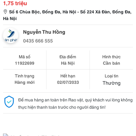
1,75 triệu
Số 6 Chùa Bộc, Đống Đa, Hà Nội - Số 224 Xã Đàn, Đống Đa,
Hà Nội
Nguyễn Thu Hồng
0435 666 555
Mã số
Địa điểm
Hình thức
11922699
Hà Nội
Cần bán
Tình trạng
Hết hạn
Loại tin
Hàng mới
02/07/2033
Thường
Để mua hàng an toàn trên Rao vặt, quý khách vui lòng không
thực hiện thanh toán trước cho người đăng tin!