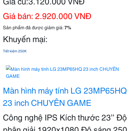
Giá cũ:3.120.000 VNĐ
Giá bán: 2.920.000 VNĐ
Sản phẩm đã được giảm giá:
7%
Khuyến mại:
Tiết kiệm 250K
Màn hình máy tính LG 23MP65HQ
23 inch CHUYÊN GAME
Công nghệ IPS Kích thước 23’’ Độ
phân giải 1920x1080 Độ sáng 250