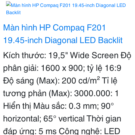
Màn hình HP Compaq F201
19.45-inch Diagonal LED Backlit
Kích thước: 19,5" Wide Screen Độ
phân giải: 1600 x 900; tỷ lệ 16:9
Độ sáng (Max): 200 cd/m² Tỉ lệ
tương phản (Max): 3000.000: 1
Hiển thị Màu sắc: 0.3 mm; 90°
horizontal; 65° vertical Thời gian
đáp ứng: 5 ms Công nghệ: LED