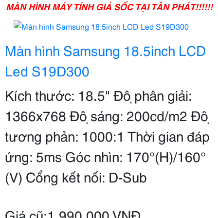
MÀN HÌNH MÁY TÍNH GIÁ SỐC TẠI TÂN PHÁT!!!!!!
Màn hình Samsung 18.5inch LCD
Led S19D300
Kích thước: 18.5" Độ phân giải:
1366x768 Độ sáng: 200cd/m2 Độ
tương phản: 1000:1 Thời gian đáp
ứng: 5ms Góc nhìn: 170°(H)/160°
(V) Cổng kết nối: D-Sub
Giá cũ:1.990.000 VNĐ