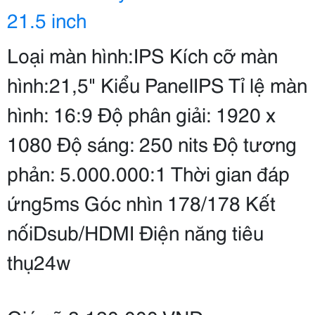
21.5 inch
Loại màn hình:IPS Kích cỡ màn
hình:21,5" Kiểu PanelIPS Tỉ lệ màn
hình: 16:9 Độ phân giải: 1920 x
1080 Độ sáng: 250 nits Độ tương
phản: 5.000.000:1 Thời gian đáp
ứng5ms Góc nhìn 178/178 Kết
nốiDsub/HDMI Điện năng tiêu
thụ24w