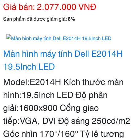
Giá bán: 2.077.000 VNĐ
Sản phẩm đã được giảm giá:
8%
Màn hình máy tính Dell E2014H
19.5Inch LED
Model:E2014H Kích thước màn
hình:19.5Inch LED Độ phân
giải:1600x900 Cổng giao
tiếp:VGA, DVI Độ sáng 250cd/m2
Góc nhìn 170°/160° Tỷ lệ tương