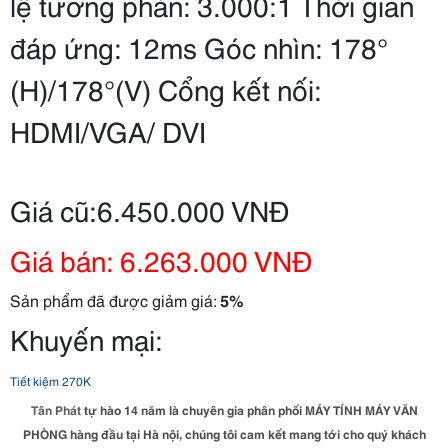
lệ tương phản: 3.000:1 Thời gian
đáp ứng: 12ms Góc nhìn: 178°
(H)/178°(V) Cổng kết nối:
HDMI/VGA/ DVI
Giá cũ:6.450.000 VNĐ
Giá bán: 6.263.000 VNĐ
Sản phẩm đã được giảm giá:
5%
Khuyến mại:
Tiết kiệm 270K
Tân Phát
tự hào 14 năm là chuyên gia phân phối MÁY TÍNH MÁY VĂN
PHÒNG hàng đầu tại Hà nội, chúng tôi cam kết mang tới cho quý khách