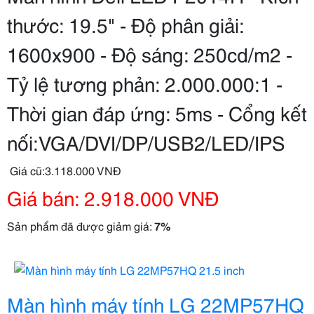
thước: 19.5" - Độ phân giải:
1600x900 - Độ sáng: 250cd/m2 -
Tỷ lệ tương phản: 2.000.000:1 -
Thời gian đáp ứng: 5ms - Cổng kết
nối:VGA/DVI/DP/USB2/LED/IPS
Giá cũ:3.118.000 VNĐ
Giá bán: 2.918.000 VNĐ
Sản phẩm đã được giảm giá:
7%
Màn hình máy tính LG 22MP57HQ