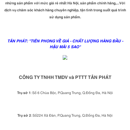
những sản phẩm với mức giá rẻ nhất Hà Nội, sản phẩm chính hãng,... Với
dịch vụ chăm sóc khách hàng chuyên nghiệp, tận tình trong suốt quá trình
sử dụng sản phẩm.
TÂN PHÁT: "TIÊN PHONG VỀ GIÁ - CHẤT LƯỢNG HÀNG ĐẦU -
HẬU MÃI 5 SAO"
CÔNG TY TNHH TMDV và PTTT TÂN PHÁT
Trụ sở 1
: Số 6 Chùa Bộc, P.Quang Trung, Q.Đống Đa, Hà Nội
Trụ sở 2
: Số224 Xã Đàn, P.Quang Trung, Q.Đống Đa, Hà Nội