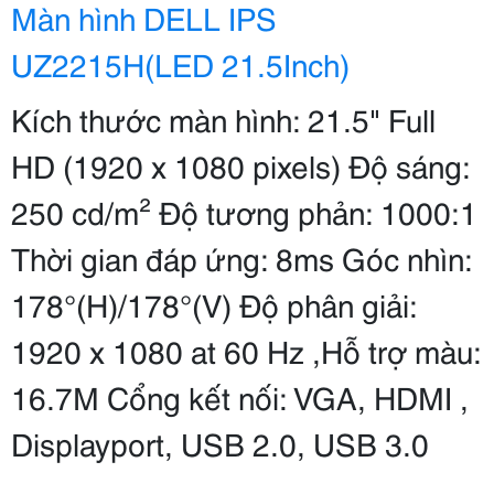
Màn hình DELL IPS
UZ2215H(LED 21.5Inch)
Kích thước màn hình: 21.5" Full
HD (1920 x 1080 pixels) Độ sáng:
250 cd/m² Độ tương phản: 1000:1
Thời gian đáp ứng: 8ms Góc nhìn:
178°(H)/178°(V) Độ phân giải:
1920 x 1080 at 60 Hz ,Hỗ trợ màu:
16.7M Cổng kết nối: VGA, HDMI ,
Displayport, USB 2.0, USB 3.0