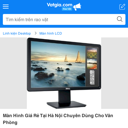
Linh kiện Desktop
Màn hình LCD
Màn Hình Giá Rẻ Tại Hà Nội Chuyên Dùng Cho Văn
Phòng