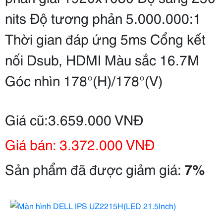
nits Độ tương phản 5.000.000:1
Thời gian đáp ứng 5ms Cổng kết
nối Dsub, HDMI Màu sắc 16.7M
Góc nhìn 178°(H)/178°(V)
Giá cũ:3.659.000 VNĐ
Giá bán: 3.372.000 VNĐ
Sản phẩm đã được giảm giá:
7%