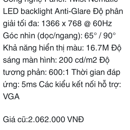
LED backlight Anti-Glare Độ phân
giải tối đa: 1366 x 768 @ 60Hz
Góc nhìn (dọc/ngang): 65° / 90°
Khả năng hiển thị màu: 16.7M Độ
sáng màn hình: 200 cd/m2 Độ
tương phản: 600:1 Thời gian đáp
ứng: 5ms Các kiểu kết nối hỗ trợ:
VGA
Giá cũ:2.062.000 VNĐ