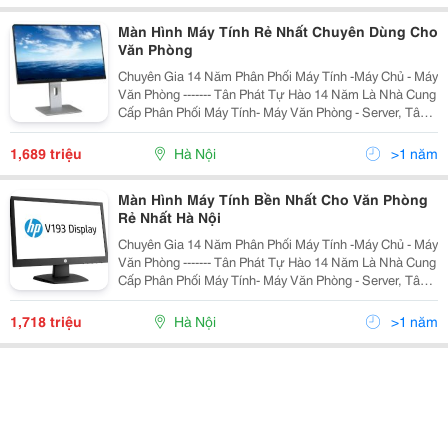
Màn Hình Máy Tính Rẻ Nhất Chuyên Dùng Cho
Văn Phòng
Chuyên Gia 14 Năm Phân Phối Máy Tính -Máy Chủ - Máy
Văn Phòng ------- Tân Phát Tự Hào 14 Năm Là Nhà Cung
Cấp Phân Phối Máy Tính- Máy Văn Phòng - Server, Tân
Phát Cam Kết Đảm Bảo Mang Tới Cho Quý Khách
Những Sản Phẩm Với Mức Giá Rẻ Nhất Hà Nội,
1,689 triệu
Hà Nội
>1 năm
Màn Hình Máy Tính Bền Nhất Cho Văn Phòng
Rẻ Nhất Hà Nội
Chuyên Gia 14 Năm Phân Phối Máy Tính -Máy Chủ - Máy
Văn Phòng ------- Tân Phát Tự Hào 14 Năm Là Nhà Cung
Cấp Phân Phối Máy Tính- Máy Văn Phòng - Server, Tân
Phát Cam Kết Đảm Bảo Mang Tới Cho Quý Khách
Những Sản Phẩm Với Mức Giá Rẻ Nhất Hà Nội,
1,718 triệu
Hà Nội
>1 năm