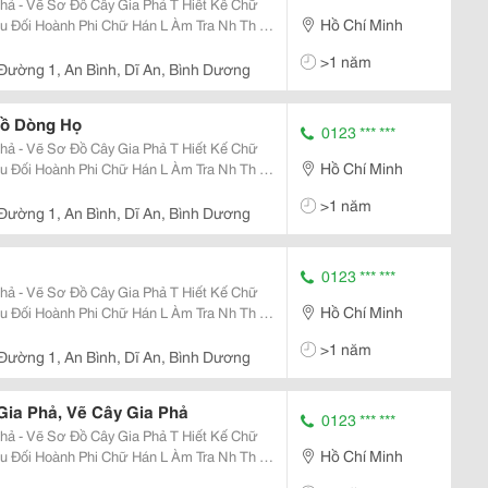
ẽ Sơ Đồ Cây Gia Phả T Hiết Kế Chữ
Hồ Chí Minh
>1 năm
 Đường 1, An Bình, Dĩ An, Bình Dương
Đồ Dòng Họ
0123 *** ***
ẽ Sơ Đồ Cây Gia Phả T Hiết Kế Chữ
Hồ Chí Minh
>1 năm
 Đường 1, An Bình, Dĩ An, Bình Dương
0123 *** ***
ẽ Sơ Đồ Cây Gia Phả T Hiết Kế Chữ
Hồ Chí Minh
>1 năm
 Đường 1, An Bình, Dĩ An, Bình Dương
Gia Phả, Vẽ Cây Gia Phả
0123 *** ***
ẽ Sơ Đồ Cây Gia Phả T Hiết Kế Chữ
Hồ Chí Minh