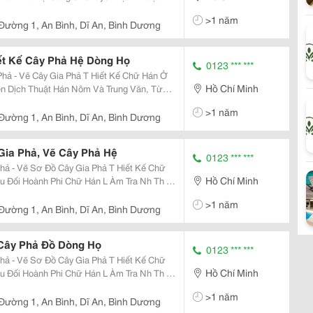
 Tác Tại Trung Tâm Hán Nôm - Viện Khxh
>1 năm
 Đường 1, An Bình, Dĩ An, Bình Dương
ết Kế Cây Phả Hệ Dòng Họ
0123 *** ***
 Gia Phả T Hiết Kế Chữ Hán Ở
Hồ Chí Minh
- Viện Khxh &Amp; Nvqg Tại Tphcm, Đã
>1 năm
 Đường 1, An Bình, Dĩ An, Bình Dương
Gia Phả, Vẽ Cây Phả Hệ
0123 *** ***
ẽ Sơ Đồ Cây Gia Phả T Hiết Kế Chữ
Hồ Chí Minh
>1 năm
 Đường 1, An Bình, Dĩ An, Bình Dương
 Cây Phả Đồ Dòng Họ
0123 *** ***
ẽ Sơ Đồ Cây Gia Phả T Hiết Kế Chữ
Hồ Chí Minh
>1 năm
 Đường 1, An Bình, Dĩ An, Bình Dương