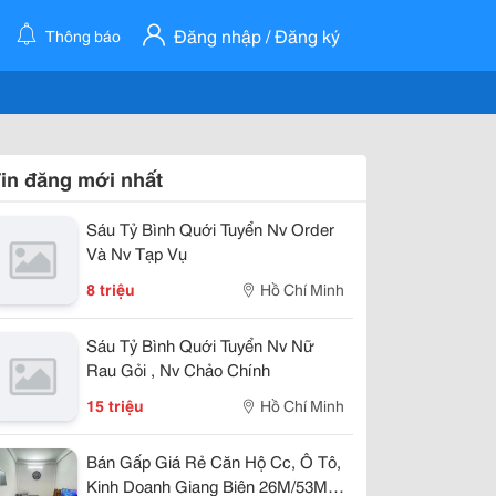
Đăng nhập / Đăng ký
Thông báo
in đăng mới nhất
Sáu Tỷ Bình Quới Tuyển Nv Order
Và Nv Tạp Vụ
8 triệu
Hồ Chí Minh
Sáu Tỷ Bình Quới Tuyển Nv Nữ
Rau Gỏi , Nv Chảo Chính
15 triệu
Hồ Chí Minh
Bán Gấp Giá Rẻ Căn Hộ Cc, Ô Tô,
Kinh Doanh Giang Biên 26M/53M,