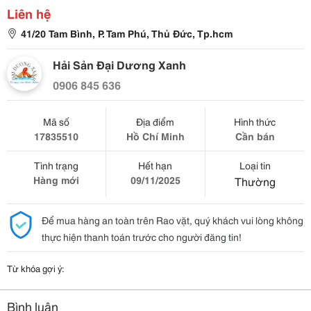
Liên hệ
41/20 Tam Bình, P. Tam Phú, Thủ Đức, Tp.hcm
Hải Sản Đại Dương Xanh
0906 845 636
Mã số
Địa điểm
Hình thức
17835510
Hồ Chí Minh
Cần bán
Tình trạng
Hết hạn
Loại tin
Hàng mới
09/11/2025
Thường
Để mua hàng an toàn trên Rao vặt, quý khách vui lòng không
thực hiện thanh toán trước cho người đăng tin!
Từ khóa gợi ý:
Bình luận