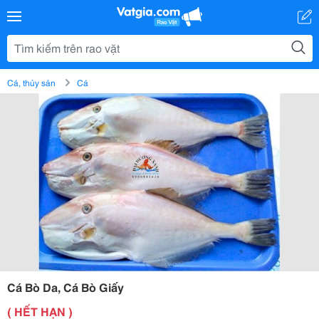
Cá, thủy sản
Cá
Cá Bò Da, Cá Bò Giấy
( HẾT HẠN )