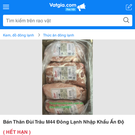
Kem, đồ đông lạnh
Thức ăn đông lạnh
Bán Thăn Đùi Trâu M44 Đông Lạnh Nhập Khẩu Ấn Độ
( HẾT HẠN )