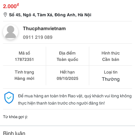
₫
2.000
Số 45, Ngõ 4, Tàm Xá, Đông Anh, Hà Nội
Thucphamvietnam
0911 219 089
Mã số
Địa điểm
Hình thức
17872351
Toàn quốc
Cần bán
Tình trạng
Hết hạn
Loại tin
Hàng mới
09/10/2025
Thường
Để mua hàng an toàn trên Rao vặt, quý khách vui lòng không
thực hiện thanh toán trước cho người đăng tin!
Từ khóa gợi ý:
Bình luận