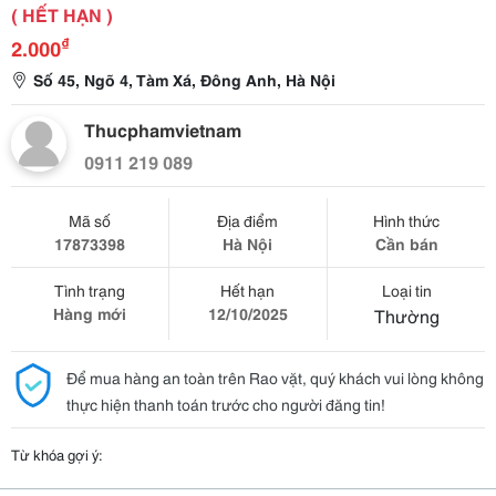
( HẾT HẠN )
₫
2.000
Số 45, Ngõ 4, Tàm Xá, Đông Anh, Hà Nội
Thucphamvietnam
0911 219 089
Mã số
Địa điểm
Hình thức
17873398
Hà Nội
Cần bán
Tình trạng
Hết hạn
Loại tin
Hàng mới
12/10/2025
Thường
Để mua hàng an toàn trên Rao vặt, quý khách vui lòng không
thực hiện thanh toán trước cho người đăng tin!
Từ khóa gợi ý: