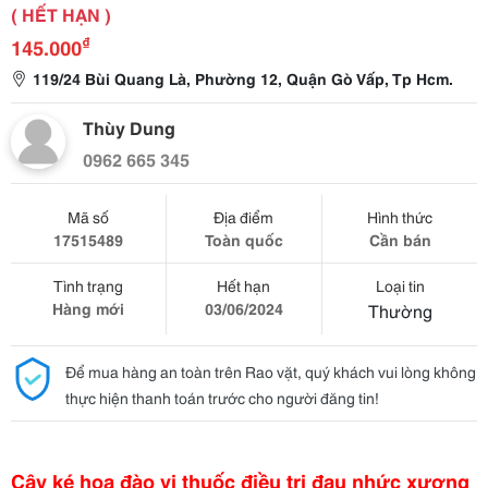
( HẾT HẠN )
₫
145.000
119/24 Bùi Quang Là, Phường 12, Quận Gò Vấp, Tp Hcm.
Thùy Dung
0962 665 345
Mã số
Địa điểm
Hình thức
17515489
Toàn quốc
Cần bán
Tình trạng
Hết hạn
Loại tin
Hàng mới
03/06/2024
Thường
Để mua hàng an toàn trên Rao vặt, quý khách vui lòng không
thực hiện thanh toán trước cho người đăng tin!
Cây ké hoa đào vị thuốc điều trị đau nhức xương