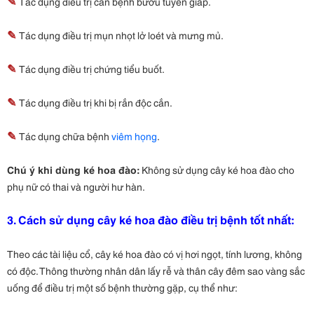
✎
Tác dụng điều trị căn bệnh bướu tuyến giáp.
✎
Tác dụng điều trị mụn nhọt lở loét và mưng mủ.
✎
Tác dụng điều trị chứng tiểu buốt.
✎
Tác dụng điều trị khi bị rắn độc cắn.
✎
Tác dụng chữa bệnh
viêm họng
.
Chú ý khi dùng ké hoa đào:
Không sử dụng cây ké hoa đào cho
phụ nữ có thai và người hư hàn.
3. Cách sử dụng cây ké hoa đào điều trị bệnh
tốt nhất:
Theo các tài liệu cổ, cây ké hoa đào có vị hơi ngọt, tính lương, không
có độc. Thông thường nhân dân lấy rễ và thân cây đêm sao vàng sắc
uống để điều trị một số bệnh thường gặp, cụ thể như: