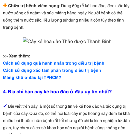
✚
Chữa trị bệnh viêm họng
: Dùng 60g rễ ké hoa đào, đem sắc lấy
nước uống để ngậm và súc miệng hàng ngày. Người bệnh có thể
uống thêm nước sắc, liều lượng sử dụng nhiều ít còn tùy theo tình
trạng bệnh
.
>>
Xem thêm:
Cách sử dụng quả hạnh nhân trong điều trị bệnh
Cách sử dụng xáo tam phân trong điều trị bệnh
Măng khô ở đâu tại TPHCM?
4.
Địa chỉ bán cây ké hoa đào ở đâu uy tín
nhất?
✔
Bài viết trên đây là một số thông tin về ké hoa đào và tác dụng trị
bệnh của cây. Qua đó, có thể nói loài cây mọc hoang này đem lại khá
nhiều bài thuốc chữa bệnh rất tốt nhưng đó chỉ là kinh nghiệm từ dân
gian, tuy chưa có cơ sở khoa học nên người bệnh cũng không nên