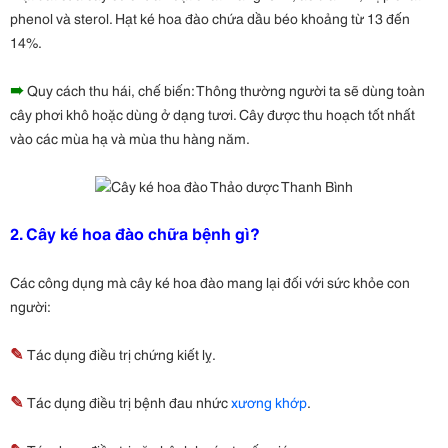
phenol và sterol. Hạt ké hoa đào chứa dầu béo khoảng từ 13 đến
14%.
➠
Quy cách thu hái, chế biến: Thông thường người ta sẽ dùng toàn
cây phơi khô hoặc dùng ở dạng tươi. Cây được thu hoạch tốt nhất
vào các mùa hạ và mùa thu hàng năm.
2. Cây ké hoa đào chữa bệnh gì?
Các công dụng mà cây ké hoa đào mang lại đối với sức khỏe con
người:
✎
Tác dụng điều trị chứng kiết lỵ.
✎
Tác dụng điều trị bệnh đau nhức
xương khớp
.