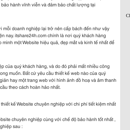
ảo hành vĩnh viễn và đảm bảo chất lượng tại
ới mỗi doanh nghiệp lại trở nên cấp bách đến như vậy
iện nay. itshare24h.com chính là nơi quý khách hàng
 mình một Website hiệu quả, đẹp mắt và kinh tế nhất để
ệp của quý khách hàng, và do đó phải mất nhiều công
ong muốn. Bất cứ yêu cầu thiết kế web nào của quý
 giản hay một trang web với hình ảnh đồ hoạ và âm thanh
 cầu theo cách hoàn hảo nhất.
 thiết kế Website chuyên nghiệp với chi phí tiết kiệm nhất
ebsite chuyên nghiệp cùng với chế độ bảo hành tốt nhất ,
nghiệp sau :