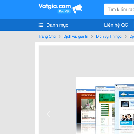
Danh mục
Liên hệ QC
Trang Chủ
Dịch vụ, giải trí
Dịch vụ Tin học
Dị