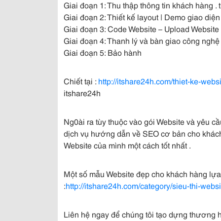
Giai đoạn 1: Thu thập thông tin khách hàng .
Giai đoạn 2: Thiết kế layout | Demo giao d
Giai đoạn 3: Code Website – Upload Websit
Giai đoạn 4: Thanh lý và bàn giao công nghệ
Giai đoạn 5: Bảo hành
Chiết tại :
http://itshare24h.com/thiet-ke-webs
itshare24h
Ng0ài ra tùy thuộc vào gói Website và yêu c
dịch vụ hướng dẫn về SEO cơ bản cho khách
Website của mình một cách tốt nhất .
Một số mẫu Website đẹp cho khách hàng lựa 
:
http://itshare24h.com/category/sieu-thi-websi
Liên hệ ngay để chúng tôi tạo dựng thương 