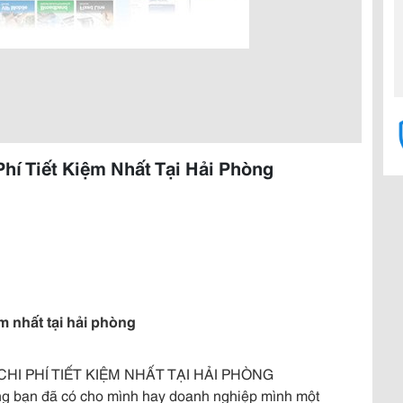
Phí Tiết Kiệm Nhất Tại Hải Phòng
iệm nhất tại hải phòng
HI PHÍ TIẾT KIỆM NHẤT TẠI HẢI PHÒNG
u đồng bạn đã có cho mình hay doanh nghiệp mình một