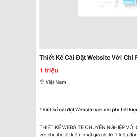
Thiết Kế Cài Đặt Website Với Chi 
1 triệu
Việt Nam
Thiết kế cài đặt Website với chi phí tiết k
THIẾT KẾ WEBSITE CHUYÊN NGHIỆP VỚI C
với chi phí tiết kiệm nhất giá chỉ từ 1 triệ