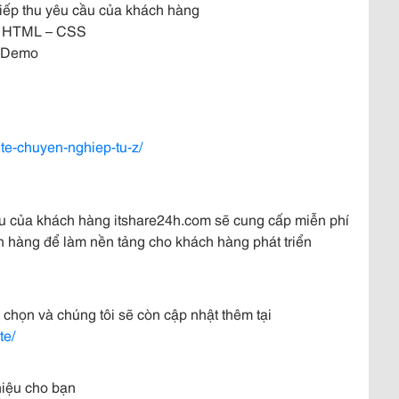
 tiếp thu yêu cầu của khách hàng
iện HTML – CSS
e Demo
ite-chuyen-nghiep-tu-z/
ầu của khách hàng itshare24h.com sẽ cung cấp miễn phí
 hàng để làm nền tảng cho khách hàng phát triển
chọn và chúng tôi sẽ còn cập nhật thêm tại
te/
hiệu cho bạn