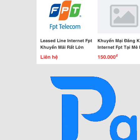
Leased Line Internet Fpt
Khuyến Mại Đăng K
Khuyến Mãi Rất Lớn
Internet Fpt Tại Mê 
Tháng 8
₫
Liên hệ
150.000