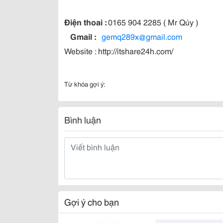
Điện thoai :
0165 904 2285 ( Mr Qúy )
Gmail :
gemq289x@gmail.com
Website : http://itshare24h.com/
Từ khóa gợi ý:
Bình luận
Gợi ý cho bạn