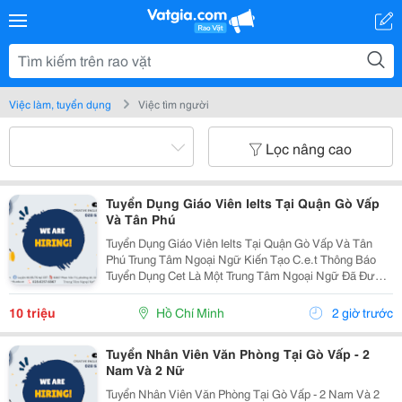
Việc làm, tuyển dụng
Việc tìm người
Lọc nâng cao
Tuyển Dụng Giáo Viên Ielts Tại Quận Gò Vấp
Và Tân Phú
Tuyển Dụng Giáo Viên Ielts Tại Quận Gò Vấp Và Tân
Phú Trung Tâm Ngoại Ngữ Kiến Tạo C.e.t Thông Báo
Tuyển Dụng Cet Là Một Trung Tâm Ngoại Ngữ Đã Được
Thành Lập 16 Năm Chuyên Về Chương Trình Anh Văn
Học Thuật Ielts &Ndash; Toefl Ibt. Trung Tâm...
10 triệu
Hồ Chí Minh
2 giờ trước
Tuyển Nhân Viên Văn Phòng Tại Gò Vấp - 2
Nam Và 2 Nữ
Tuyển Nhân Viên Văn Phòng Tại Gò Vấp - 2 Nam Và 2