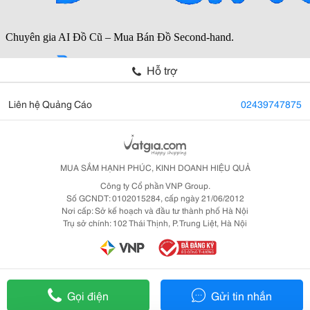
Hỗ trợ
Liên hệ Quảng Cáo
02439747875
MUA SẮM HẠNH PHÚC, KINH DOANH HIỆU QUẢ
Công ty Cổ phần VNP Group.
Số GCNDT: 0102015284, cấp ngày 21/06/2012
Nơi cấp: Sở kế hoạch và đầu tư thành phố Hà Nội
Trụ sở chính: 102 Thái Thịnh, P. Trung Liệt, Hà Nội
Gọi điện
Gửi tin nhắn