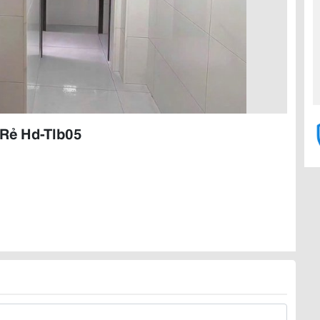
Rẻ Hd-Tlb05