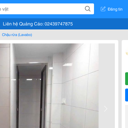
Đăng tin
Liên hệ Quảng Cáo: 02439747875
Chậu rửa (Lavabo)