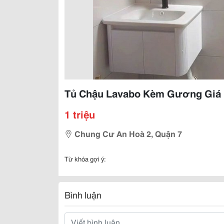
Tủ Chậu Lavabo Kèm Gương Giá 
1 triệu
Chung Cư An Hoà 2, Quận 7
Từ khóa gợi ý:
Bình luận