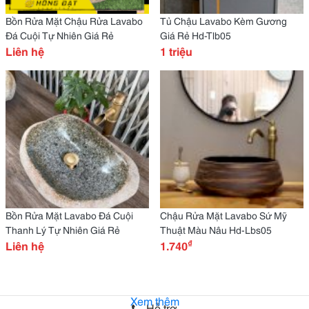
Bồn Rửa Mặt Chậu Rửa Lavabo
Tủ Chậu Lavabo Kèm Gương
Đá Cuội Tự Nhiên Giá Rẻ
Giá Rẻ Hd-Tlb05
Liên hệ
1 triệu
Bồn Rửa Mặt Lavabo Đá Cuội
Chậu Rửa Mặt Lavabo Sứ Mỹ
Thanh Lý Tự Nhiên Giá Rẻ
Thuật Màu Nâu Hd-Lbs05
₫
Liên hệ
1.740
Xem thêm
Hỗ trợ