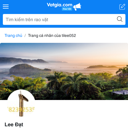
Trang chủ
Trang cá nhân của tilee052
Lee Đạt