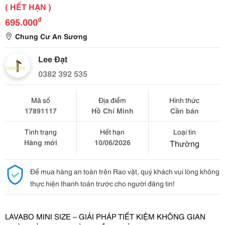
( HẾT HẠN )
₫
695.000
Chung Cư An Sương
Lee Đạt
0382 392 535
Mã số
Địa điểm
Hình thức
17891117
Hồ Chí Minh
Cần bán
Tình trạng
Hết hạn
Loại tin
Hàng mới
10/06/2026
Thường
Để mua hàng an toàn trên Rao vặt, quý khách vui lòng không
thực hiện thanh toán trước cho người đăng tin!
LAVABO MINI SIZE – GIẢI PHÁP TIẾT KIỆM KHÔNG GIAN