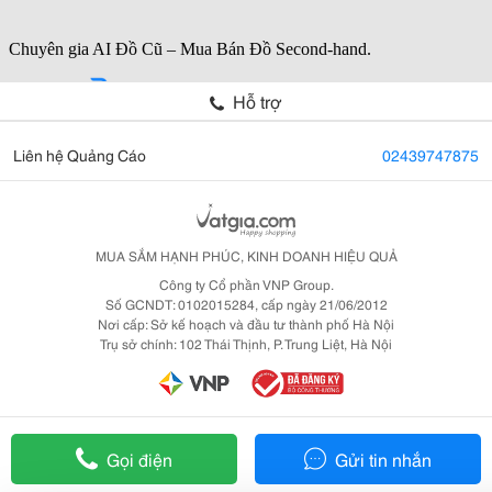
Hỗ trợ
Liên hệ Quảng Cáo
02439747875
MUA SẮM HẠNH PHÚC, KINH DOANH HIỆU QUẢ
Công ty Cổ phần VNP Group.
Số GCNDT: 0102015284, cấp ngày 21/06/2012
Nơi cấp: Sở kế hoạch và đầu tư thành phố Hà Nội
Trụ sở chính: 102 Thái Thịnh, P. Trung Liệt, Hà Nội
Gọi điện
Gửi tin nhắn