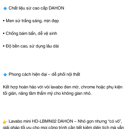
Chất liệu sứ cao cấp DAHON
• Men sứ trắng sáng, mịn đẹp
• Chống bám bẩn, dễ vệ sinh
• Độ bền cao, sử dụng lâu dài
Phong cách hiện đại – dễ phối nội thất
Kết hợp hoàn hảo với vòi lavabo đen mờ, chrome hoặc phụ kiện
tối giản, nâng tầm thẩm mỹ cho không gian nhỏ.
Lavabo mini HD-LBMN02 DAHON – Nhỏ gọn nhưng “có võ”,
giải pháp tối ưu cho mọi công trình cần tiết kiệm diện tích mà vẫn