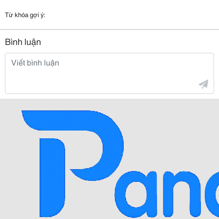
Từ khóa gợi ý:
Bình luận