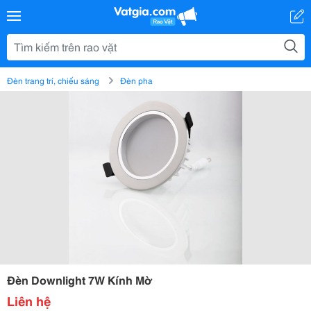
Đèn trang trí, chiếu sáng
Đèn pha
Đèn Downlight 7W Kính Mờ
Liên hệ