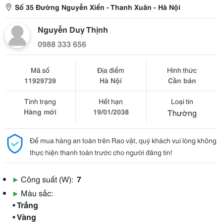
Số 35 Đường Nguyễn Xiển - Thanh Xuân - Hà Nội
Nguyễn Duy Thịnh
0988 333 656
Mã số
Địa điểm
Hình thức
11929739
Hà Nội
Cần bán
Tình trạng
Hết hạn
Loại tin
Hàng mới
19/01/2038
Thường
Để mua hàng an toàn trên Rao vặt, quý khách vui lòng không
thực hiện thanh toán trước cho người đăng tin!
▶
Công suất (W):
7
▶
Màu sắc:
• Trắng
• Vàng