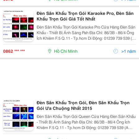
Là
Đèn Sân Khấu Trọn Gói Karaoke Pro, Đèn Sân
Khấu Trọn Gói Giá Tốt Nhất
Đèn Sân Khấu Trọn Gói Karaoke Pro Cửa Hàng Đèn Sân
Khấu - Thiết Bị Ánh Sáng Pah Địa Chỉ: 86/3B - 86/4 Ông
Ích Khiêm F.5 Q.11 - Tp.hcm Di Động: 01239 739 539 (A
Hồng) - Đt: (08) 626.40821 Email:
Anhsangsankhau@Gmail.com Đèn
0862 *** ***
Hồ Chí Minh
>1 năm
Đèn Sân Khấu Trọn Gói, Đèn Sân Khấu Trọn
Gói Ưa Chuộng Nhất 2015
Đèn Sân Khấu Trọn Gói Queen Cửa Hàng Đèn Sân Khấu
- Thiết Bị Ánh Sáng Pah Địa Chỉ: 86/3B - 86/4 Ông Ích
Khiêm F.5 Q.11 - Tp.hcm Di Động: 01239 739 539 (A
Hồng) - Đt: (08) 626.40821 Email:
Anhsangsankhau@Gmail.com Đèn Sân Khấu Trọ