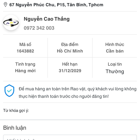
67 Nguyễn Phúc Chu, P15, Tân Bình, Tphcm
Nguyễn Cao Thắng
0972 342 003
Mã số
Địa điểm
Hình thức
1643882
Hồ Chí Minh
Cần bán
Tình trạng
Hết hạn
Loại tin
Hàng mới
31/12/2029
Thường
Để mua hàng an toàn trên Rao vặt, quý khách vui lòng không
thực hiện thanh toán trước cho người đăng tin!
Từ khóa gợi ý:
Bình luận