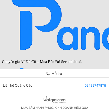
Hỗ trợ
Liên hệ Quảng Cáo
02439747875
MUA SẮM HẠNH PHÚC, KINH DOANH HIỆU QUẢ