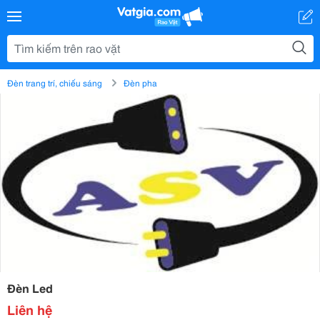
Đèn trang trí, chiếu sáng
Đèn pha
Đèn Led
Liên hệ