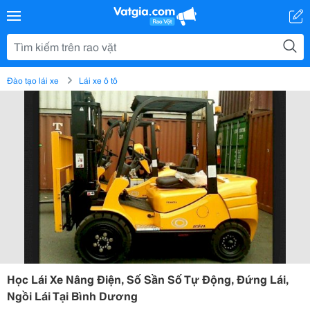
Đào tạo lái xe
Lái xe ô tô
Học Lái Xe Nâng Điện, Số Sần Số Tự Động, Đứng Lái,
Ngồi Lái Tại Bình Dương