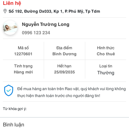
Liên hệ
Số 192, Đường Dx033, Kp 1, P. Phú Mỹ, Tp Tdm
Nguyễn Trường Long
0996 123 234
Mã số
Địa điểm
Hình thức
12270601
Bình Dương
Cho thuê
Tình trạng
Hết hạn
Loại tin
Hàng mới
25/09/2035
Thường
Để mua hàng an toàn trên Rao vặt, quý khách vui lòng không
thực hiện thanh toán trước cho người đăng tin!
Từ khóa gợi ý:
Bình luận