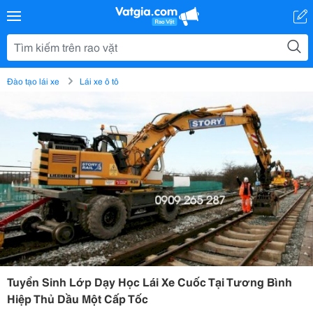
Đào tạo lái xe
Lái xe ô tô
Tuyển Sinh Lớp Dạy Học Lái Xe Cuốc Tại Tương Bình
Hiệp Thủ Dầu Một Cấp Tốc