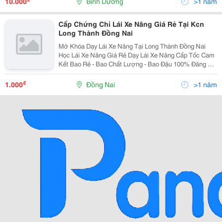
10.000
Bình Dương
>1 năm
Cấp Chứng Chỉ Lái Xe Nâng Giá Rẻ Tại Kcn
Long Thành Đồng Nai
Mở Khóa Dạy Lái Xe Nâng Tại Long Thành Đồng Nai
Học Lái Xe Nâng Giá Rẻ Dạy Lái Xe Nâng Cấp Tốc Cam
Kết Bao Rẻ - Bao Chất Lượng - Bao Đậu 100% Đăng Ký
Học Lái Xe Nâng Ngay Tổng Đài Tư Vấn 24/7 :
0949.096.570 Zalo :...
₫
1.000
Đồng Nai
>1 năm