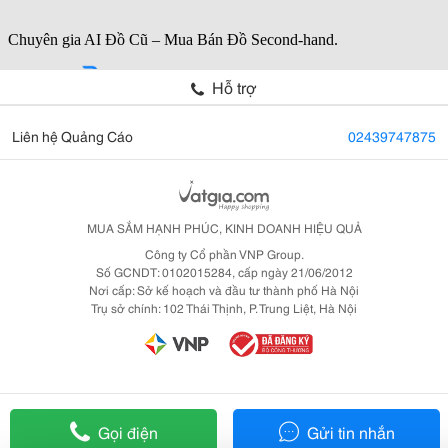
Hỗ trợ
Liên hệ Quảng Cáo
02439747875
MUA SẮM HẠNH PHÚC, KINH DOANH HIỆU QUẢ
Công ty Cổ phần VNP Group.
Số GCNDT: 0102015284, cấp ngày 21/06/2012
Nơi cấp: Sở kế hoạch và đầu tư thành phố Hà Nội
Trụ sở chính: 102 Thái Thịnh, P. Trung Liệt, Hà Nội
Gọi điện
Gửi tin nhắn