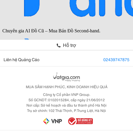
Hỗ trợ
Liên hệ Quảng Cáo
02439747875
MUA SẮM HẠNH PHÚC, KINH DOANH HIỆU QUẢ
Công ty Cổ phần VNP Group.
Số GCNDT: 0102015284, cấp ngày 21/06/2012
Nơi cấp: Sở kế hoạch và đầu tư thành phố Hà Nội
Trụ sở chính: 102 Thái Thịnh, P. Trung Liệt, Hà Nội