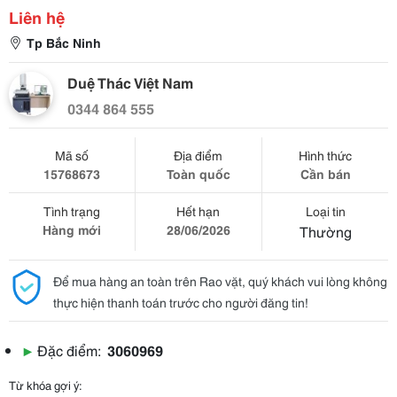
Liên hệ
Tp Bắc Ninh
Duệ Thác Việt Nam
0344 864 555
Mã số
Địa điểm
Hình thức
15768673
Toàn quốc
Cần bán
Tình trạng
Hết hạn
Loại tin
Hàng mới
28/06/2026
Thường
Để mua hàng an toàn trên Rao vặt, quý khách vui lòng không
thực hiện thanh toán trước cho người đăng tin!
▶
Đặc điểm:
3060969
Từ khóa gợi ý: