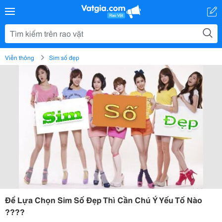
Viễn thông
Sim số đẹp
Để Lựa Chọn Sim Số Đẹp Thì Cần Chú Ý Yếu Tố Nào
????