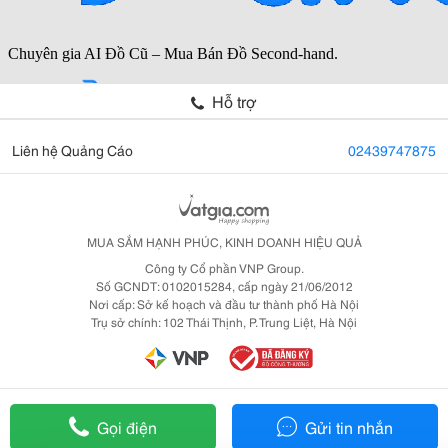
Hỗ trợ
Liên hệ Quảng Cáo
02439747875
MUA SẮM HẠNH PHÚC, KINH DOANH HIỆU QUẢ
Công ty Cổ phần VNP Group.
Số GCNDT: 0102015284, cấp ngày 21/06/2012
Nơi cấp: Sở kế hoạch và đầu tư thành phố Hà Nội
Trụ sở chính: 102 Thái Thịnh, P. Trung Liệt, Hà Nội
Gọi điện
Gửi tin nhắn