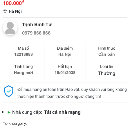
₫
100.000
Hà Nội
Trịnh Bình Tứ
0979 866 866
Mã số
Địa điểm
Hình thức
12213883
Hà Nội
Cần bán
Tình trạng
Hết hạn
Loại tin
Hàng mới
19/01/2038
Thường
Để mua hàng an toàn trên Rao vặt, quý khách vui lòng không
thực hiện thanh toán trước cho người đăng tin!
▶
Nhà cung cấp:
Tất cả nhà mạng
Từ khóa gợi ý: