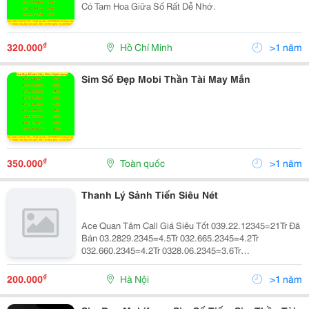
Có Tam Hoa Giữa Số Rất Dễ Nhớ.
₫
320.000
Hồ Chí Minh
>1 năm
Sim Số Đẹp Mobi Thần Tài May Mắn
₫
350.000
Toàn quốc
>1 năm
Thanh Lý Sảnh Tiến Siêu Nét
Ace Quan Tâm Call Giá Siêu Tốt 039.22.12345=21Tr Đã
Bán 03.2829.2345=4.5Tr 032.665.2345=4.2Tr
032.660.2345=4.2Tr 0328.06.2345=3.6Tr
0329.06.2345=3.6Tr 0329.63.2345=4.2Tr
0328.56.2345=4.2Tr 0326.59.2345=3.9Tr 0326.80.2345
₫
200.000
Hà Nội
>1 năm