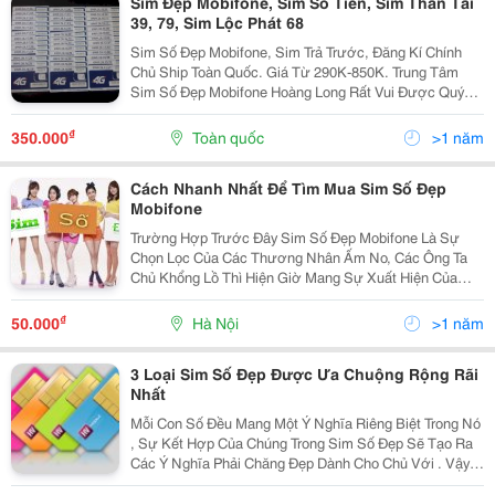
Sim Đẹp Mobifone, Sim Số Tiến, Sim Thần Tài
39, 79, Sim Lộc Phát 68
Sim Số Đẹp Mobifone, Sim Trả Trước, Đăng Kí Chính
Chủ Ship Toàn Quốc. Giá Từ 290K-850K. Trung Tâm
Sim Số Đẹp Mobifone Hoàng Long Rất Vui Được Quý
Khách Ghé Thăm Website:
Https://Www.simdepmobi.com.vn/ Luôn Dc Cập Nhật
₫
350.000
Toàn quốc
>1 năm
Sim Đẹp Mobi Mới Nhấ
Cách Nhanh Nhất Để Tìm Mua Sim Số Đẹp
Mobifone
Trường Hợp Trước Đây Sim Số Đẹp Mobifone Là Sự
Chọn Lọc Của Các Thương Nhân Ấm No, Các Ông Ta
Chủ Khổng Lồ Thì Hiện Giờ Mang Sự Xuất Hiện Của
Nhiều Sim Mobifone Giá Thấp, Các Người Mang Mức
Thu Nhập Trung Bình Cũng Sở Hữu Thể Có Dãy Sim
₫
50.000
Hà Nội
>1 năm
May Mắn Này.
3 Loại Sim Số Đẹp Được Ưa Chuộng Rộng Rãi
Nhất
Mỗi Con Số Đều Mang Một Ý Nghĩa Riêng Biệt Trong Nó
, Sự Kết Hợp Của Chúng Trong Sim Số Đẹp Sẽ Tạo Ra
Các Ý Nghĩa Phải Chăng Đẹp Dành Cho Chủ Với . Vậy
Các Loại Sim Số Đẹp Nào Được Ưa Chuộng Nhất Hiện