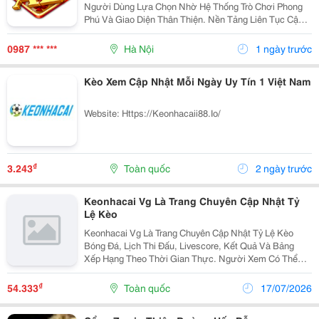
Người Dùng Lựa Chọn Nhờ Hệ Thống Trò Chơi Phong
Phú Và Giao Diện Thân Thiện. Nền Tảng Liên Tục Cập
Nhật Các Tính Năng Mới Nhằm Mang Đến Trải Nghiệm
Ổn Định Trên Cả Máy Tính Và Thiết Bị Di Động.
0987 *** ***
Hà Nội
1 ngày trước
Kèo Xem Cập Nhật Mỗi Ngày Uy Tín 1 Việt Nam
Website: Https://Keonhacaii88.Io/
₫
3.243
Toàn quốc
2 ngày trước
Keonhacai Vg Là Trang Chuyên Cập Nhật Tỷ
Lệ Kèo
Keonhacai Vg Là Trang Chuyên Cập Nhật Tỷ Lệ Kèo
Bóng Đá, Lịch Thi Đấu, Livescore, Kết Quả Và Bảng
Xếp Hạng Theo Thời Gian Thực. Người Xem Có Thể
Theo Dõi Biến Động Odds, Thống Kê Phong Độ Và Nhận
Định Trước Trận Để Tham Khảo Thông Tin Nhanh
₫
54.333
Toàn quốc
17/07/2026
Chóng.