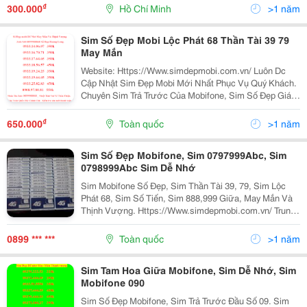
Chỉ: 636 Cộng H
₫
300.000
Hồ Chí Minh
>1 năm
Sim Số Đẹp Mobi Lộc Phát 68 Thần Tài 39 79
May Mắn
Website: Https://Www.simdepmobi.com.vn/ Luôn Dc
Cập Nhật Sim Đẹp Mobi Mới Nhất Phục Vụ Quý Khách.
Chuyên Sim Trả Trước Của Mobifone, Sim Số Đẹp Giá
Rẻ, Sim Gia Rẻ, Sim Dễ Nhớ, Sim Rất Dễ Nhớ, Sim
Mobifone Dễ Nhớ, Sim Mobifone Đẹp, Sim Thần Tài 39,
₫
650.000
Toàn quốc
>1 năm
Sim Số Đẹp Mobifone, Sim 0797999Abc, Sim
0798999Abc Sim Dễ Nhớ
Sim Mobifone Số Đẹp, Sim Thần Tài 39, 79, Sim Lộc
Phát 68, Sim Số Tiến, Sim 888,999 Giữa, May Mắn Và
Thịnh Vượng. Https://Www.simdepmobi.com.vn/ Trung
Tâm Sim Số Đẹp Mobifone Hoàng Long Rất Vui Được
Quý Khách Ghé Thăm Website: Https://Www.simde
0899 *** ***
Toàn quốc
>1 năm
Sim Tam Hoa Giữa Mobifone, Sim Dễ Nhớ, Sim
Mobifone 090
Sim Số Đẹp Mobifone, Sim Trả Trước Đầu Số 09. Sim