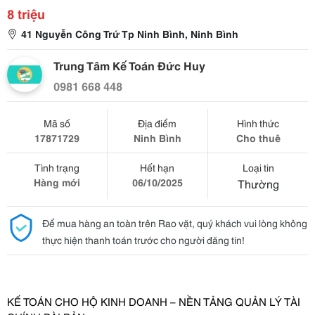
8 triệu
41 Nguyễn Công Trứ Tp Ninh Bình, Ninh Bình
Trung Tâm Kế Toán Đức Huy
0981 668 448
Mã số
Địa điểm
Hình thức
17871729
Ninh Bình
Cho thuê
Tình trạng
Hết hạn
Loại tin
Hàng mới
06/10/2025
Thường
Để mua hàng an toàn trên Rao vặt, quý khách vui lòng không
thực hiện thanh toán trước cho người đăng tin!
KẾ TOÁN CHO HỘ KINH DOANH – NỀN TẢNG QUẢN LÝ TÀI 