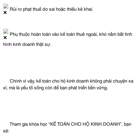
 Rủi ro phạt thuế do sai hoặc thiếu kê khai.
 Phụ thuộc hoàn toàn vào kế toán thuê ngoài, khó nắm bắt tình 
hình kinh doanh thật sự.
 Chính vì vậy, kế toán cho hộ kinh doanh không phải chuyện xa 
xỉ, mà là yếu tố sống còn để bạn phát triển bền vững.
 Tham gia khóa học “KẾ TOÁN CHO HỘ KINH DOANH”, bạn 
sẽ: