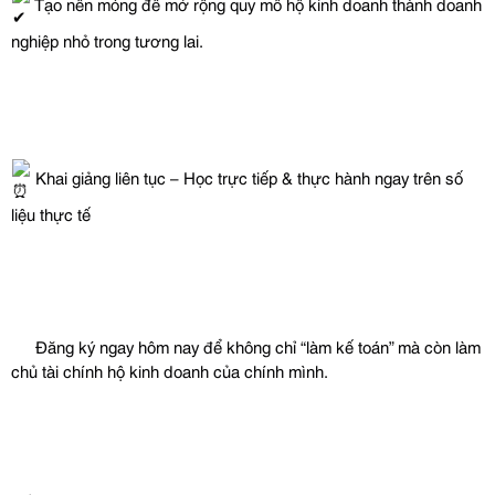
 Tạo nền móng để mở rộng quy mô hộ kinh doanh thành doanh 
nghiệp nhỏ trong tương lai.
 Khai giảng liên tục – Học trực tiếp & thực hành ngay trên số 
liệu thực tế
 Đăng ký ngay hôm nay để không chỉ “làm kế toán” mà còn làm 
chủ tài chính hộ kinh doanh của chính mình.