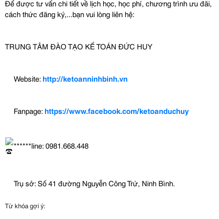
Để được tư vấn chi tiết về lịch học, học phí, chương trình ưu đãi, 
cách thức đăng ký,...bạn vui lòng liên hệ:
TRUNG TÂM ĐÀO TẠO KẾ TOÁN ĐỨC HUY
Website: 
http://ketoanninhbinh.vn
Fanpage: 
https://www.facebook.com/ketoanduchuy
******line: 0981.668.448
Trụ sở: Số 41 đường Nguyễn Công Trứ, Ninh Bình.
Từ khóa gợi ý: