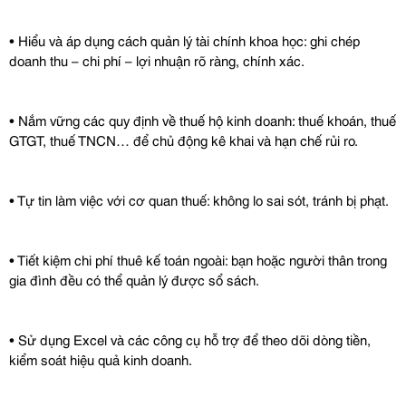
• Hiểu và áp dụng cách quản lý tài chính khoa học: ghi chép 
doanh thu – chi phí – lợi nhuận rõ ràng, chính xác.
• Nắm vững các quy định về thuế hộ kinh doanh: thuế khoán, thuế 
GTGT, thuế TNCN… để chủ động kê khai và hạn chế rủi ro.
• Tự tin làm việc với cơ quan thuế: không lo sai sót, tránh bị phạt.
• Tiết kiệm chi phí thuê kế toán ngoài: bạn hoặc người thân trong 
gia đình đều có thể quản lý được sổ sách.
• Sử dụng Excel và các công cụ hỗ trợ để theo dõi dòng tiền, 
kiểm soát hiệu quả kinh doanh.