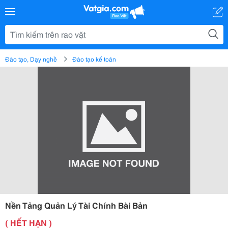
Đào tạo, Dạy nghề
Đào tạo kế toán
Nền Tảng Quản Lý Tài Chính Bài Bản
( HẾT HẠN )