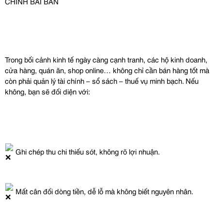
CHÍNH BÀI BẢN
Trong bối cảnh kinh tế ngày càng cạnh tranh, các hộ kinh doanh, 
cửa hàng, quán ăn, shop online… không chỉ cần bán hàng tốt mà 
còn phải quản lý tài chính – sổ sách – thuế vụ minh bạch. Nếu 
không, bạn sẽ đối diện với:
 Ghi chép thu chi thiếu sót, không rõ lợi nhuận.
 Mất cân đối dòng tiền, dễ lỗ mà không biết nguyên nhân.