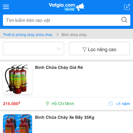
Thiết bị phòng cháy chữa cháy
Bình chữa cháy
Lọc nâng cao
Bình Chữa Cháy Giá Rẻ
₫
215.000
Hồ Chí Minh
>1 năm
Bình Chũa Cháy Xe Đẩy 35Kg