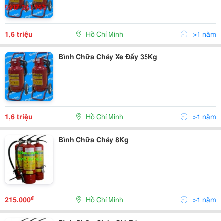
1,6 triệu
Hồ Chí Minh
>1 năm
Bình Chữa Cháy Xe Đẩy 35Kg
1,6 triệu
Hồ Chí Minh
>1 năm
Bình Chữa Cháy 8Kg
₫
215.000
Hồ Chí Minh
>1 năm