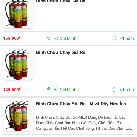
Bình Chữa Cháy Giá Rẻ
₫
155.000
Hồ Chí Minh
>1 năm
Bình Chữa Cháy Giá Rẻ
₫
145.000
Hồ Chí Minh
>1 năm
Bình Chữa Cháy Bột Bc - Mfz4 Đầy Hữu Ích.
Bình Chữa Cháy Bột Bc-Mfz4 Dùng Để Dập Tắt Các
Đám Cháy Chất Rắn Như Gỗ, Giấy, Chất Rắn, Bìa
Cứng..và Hầu Hết Các Chất Lỏng, Nhựa, Các Chất Lỏng
Như Xăng, Dầu Hỏa.... Là Loại Bình Chữa Cháy Thông