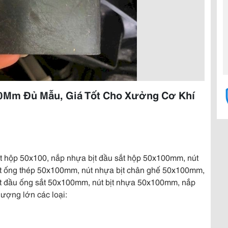
00Mm Đủ Mẫu, Giá Tốt Cho Xưởng Cơ Khí
t hộp 50x100, nắp nhựa bịt đầu sắt hộp 50x100mm, nút
ịt ống thép 50x100mm, nút nhựa bịt chân ghế 50x100mm,
ịt đầu ống sắt 50x100mm, nút bịt nhựa 50x100mm, nắp
ượng lớn các loại: