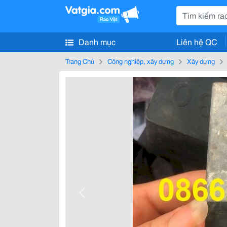
Danh mục
Liên hệ QC
Trang Chủ
Công nghiệp, xây dựng
Xây dựng