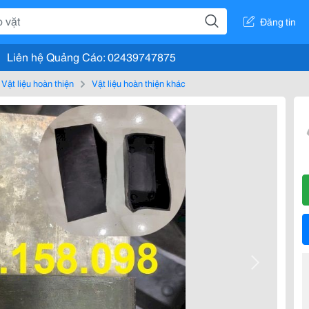
Đăng tin
Liên hệ Quảng Cáo: 02439747875
Vật liệu hoàn thiện
Vật liệu hoàn thiện khác