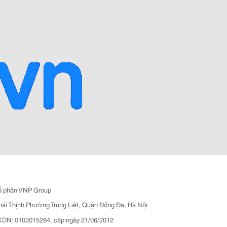
ổ phần VNP Group
hái Thịnh Phường Trung Liệt, Quận Đống Đa, Hà Nội
N: 0102015284, cấp ngày 21/06/2012