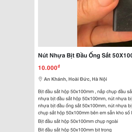
Nút Nhựa Bịt Đầu Ống Sắt 50X1
₫
10.000
An Khánh, Hoài Đức, Hà Nội
Bịt đầu sắt hộp 50x100mm , nắp chụp đầu sắ
nhựa bịt đầu sắt hộp 50x100mm, nút nhựa b
nhựa bịt đầu ống sắt 50x100mm, nút nhựa b
chụp sắt hộp 50x100mm bên em sẵn kho số l
Bịt đầu sắt hộp 50x100mm chụp ngoài
Bịt đầu sắt hộp 50x100mm bịt trong