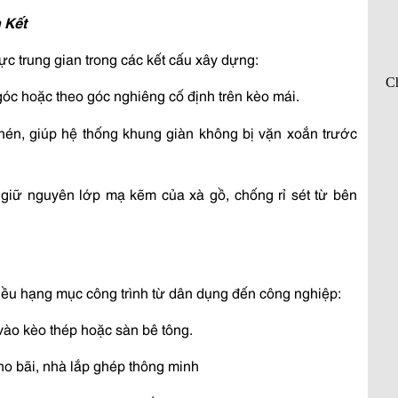
 Kết
lực trung gian trong các kết cấu xây dựng:
góc hoặc theo góc nghiêng cố định trên kèo mái.
nén, giúp hệ thống khung giàn không bị vặn xoắn trước 
p giữ nguyên lớp mạ kẽm của xà gồ, chống rỉ sét từ bên 
ều hạng mục công trình từ dân dụng đến công nghiệp:
) vào kèo thép hoặc sàn bê tông.
ho bãi, nhà lắp ghép thông minh