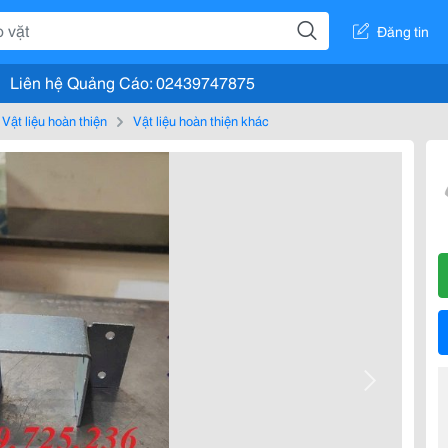
Đăng tin
Liên hệ Quảng Cáo: 02439747875
Vật liệu hoàn thiện
Vật liệu hoàn thiện khác