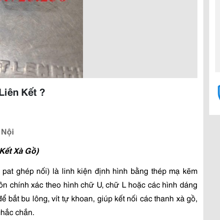
Liên Kết ?
 Nội
 Kết Xà Gồ)
, pat ghép nối) là linh kiện định hình bằng thép mạ kẽm 
 chính xác theo hình chữ U, chữ L hoặc các hình dáng 
 bắt bu lông, vít tự khoan, giúp kết nối các thanh xà gồ, 
chắc chắn.