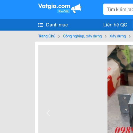
Danh mục
Liên hệ QC
Trang Chủ
Công nghiệp, xây dựng
Xây dựng