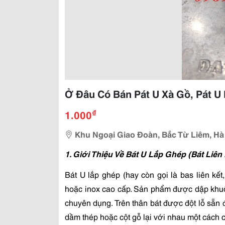
Ở Đâu Có Bán Pát U Xà Gồ, Pát U 
₫
1.000
Khu Ngoại Giao Đoàn, Bắc Từ Liêm, Hà
1. Giới Thiệu Về Bát U Lắp Ghép (Bát Liên
Bát U lắp ghép (hay còn gọi là bas liên kết
hoặc inox cao cấp. Sản phẩm được dập khuôn
chuyên dụng. Trên thân bát được đột lỗ sẵn để
dầm thép hoặc cột gỗ lại với nhau một cách 