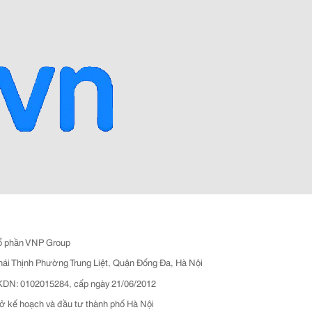
ổ phần VNP Group
hái Thịnh Phường Trung Liệt, Quận Đống Đa, Hà Nội
N: 0102015284, cấp ngày 21/06/2012
ở kế hoạch và đầu tư thành phố Hà Nội