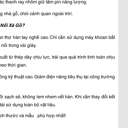
 các thanh ray nhôm giữ tấm pin năng lượng.
ng nhà gỗ, chòi cảnh quan ngoài trời.
 Nối Xà Gồ?
ần thợ hàn tay nghề cao. Chỉ cần sử dụng máy khoan bắt 
nối trong vài giây.
eo thời gian.
tái sử dụng toàn bộ vật liệu.
ích thước và mẫu   phù hợp nhất!