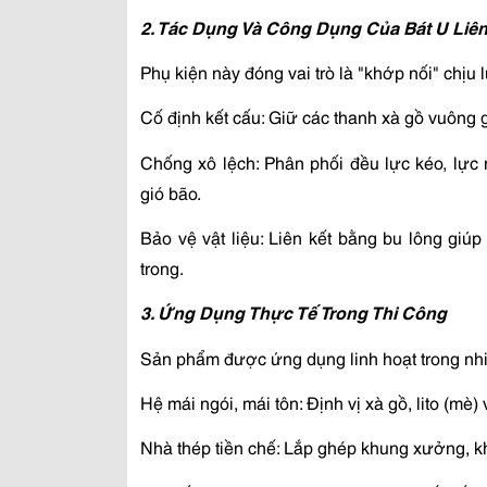
2. Tác Dụng Và Công Dụng Của Bát U Liên
Phụ kiện này đóng vai trò là "khớp nối" chịu 
Cố định kết cấu: Giữ các thanh xà gồ vuông 
Chống xô lệch: Phân phối đều lực kéo, lực 
gió bão.
Bảo vệ vật liệu: Liên kết bằng bu lông giú
trong.
3. Ứng Dụng Thực Tế Trong Thi Công
Sản phẩm được ứng dụng linh hoạt trong nhi
Hệ mái ngói, mái tôn: Định vị xà gồ, lito (mè
Nhà thép tiền chế: Lắp ghép khung xưởng, k