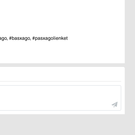
xago, #basxago, #pasxagolienket