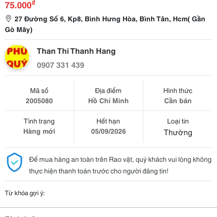
₫
75.000
27 Đường Số 6, Kp8, Bình Hưng Hòa, Bình Tân, Hcm( Gần
Gò Mây)
Than Thi Thanh Hang
0907 331 439
Mã số
Địa điểm
Hình thức
2005080
Hồ Chí Minh
Cần bán
Tình trạng
Hết hạn
Loại tin
Hàng mới
05/09/2026
Thường
Để mua hàng an toàn trên Rao vặt, quý khách vui lòng không
thực hiện thanh toán trước cho người đăng tin!
Từ khóa gợi ý: