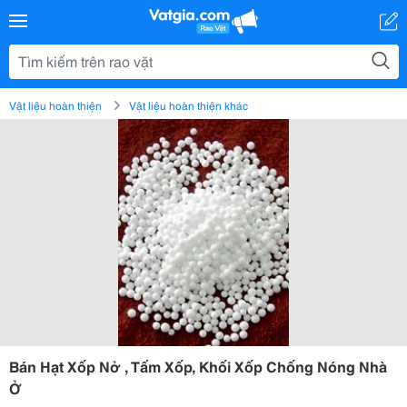
Vật liệu hoàn thiện
Vật liệu hoàn thiện khác
Bán Hạt Xốp Nở , Tấm Xốp, Khối Xốp Chống Nóng Nhà
Ở