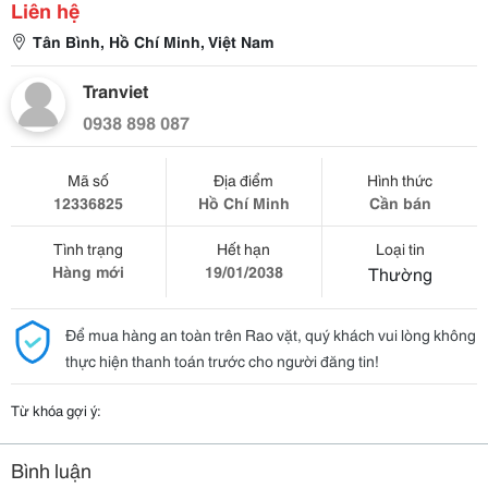
Liên hệ
Tân Bình, Hồ Chí Minh, Việt Nam
Tranviet
0938 898 087
Mã số
Địa điểm
Hình thức
12336825
Hồ Chí Minh
Cần bán
Tình trạng
Hết hạn
Loại tin
Hàng mới
19/01/2038
Thường
Để mua hàng an toàn trên Rao vặt, quý khách vui lòng không
thực hiện thanh toán trước cho người đăng tin!
Từ khóa gợi ý:
Bình luận