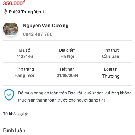
₫
350.000
P 093 Trung Yen 1
Nguyễn Văn Cường
0942 497 780
Mã số
Địa điểm
Hình thức
7423146
Hà Nội
Cần bán
Tình trạng
Hết hạn
Loại tin
Hàng mới
31/08/2034
Thường
Để mua hàng an toàn trên Rao vặt, quý khách vui lòng không
thực hiện thanh toán trước cho người đăng tin!
Từ khóa gợi ý:
Bình luận