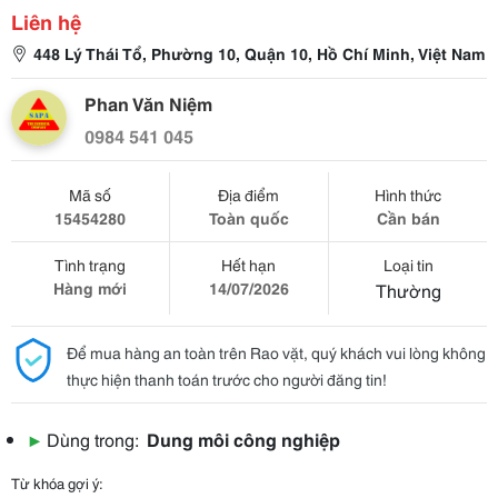
Liên hệ
448 Lý Thái Tổ, Phường 10, Quận 10, Hồ Chí Minh, Việt Nam
Phan Văn Niệm
0984 541 045
Mã số
Địa điểm
Hình thức
15454280
Toàn quốc
Cần bán
Tình trạng
Hết hạn
Loại tin
Hàng mới
14/07/2026
Thường
Để mua hàng an toàn trên Rao vặt, quý khách vui lòng không
thực hiện thanh toán trước cho người đăng tin!
▶
Dùng trong:
Dung môi công nghiệp
Từ khóa gợi ý: