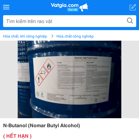
Hóa chất, khí công nghiệp
Hóa chất công nghiệp
N-Butanol (Nomar Butyl Alcohol)
( HẾT HẠN )