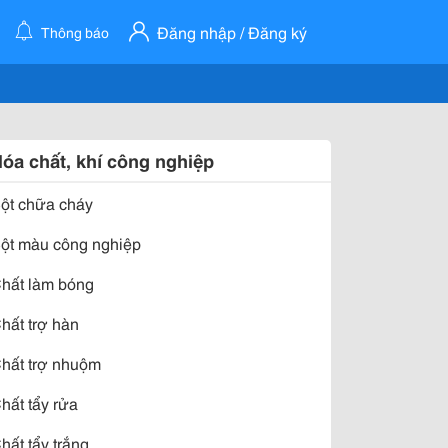
Đăng nhập / Đăng ký
Thông báo
óa chất, khí công nghiệp
ột chữa cháy
ột màu công nghiệp
hất làm bóng
hất trợ hàn
hất trợ nhuộm
hất tẩy rửa
hất tẩy trắng