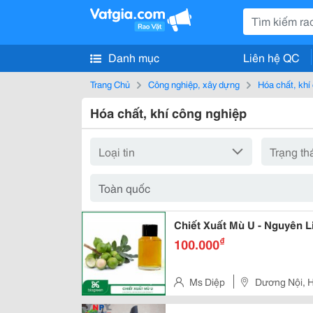
Danh mục
Liên hệ QC
Trang Chủ
Công nghiệp, xây dựng
Hóa chất, khí
Hóa chất, khí công nghiệp
Chiết Xuất Mù U - Nguyên 
₫
100.000
Ms Diệp
Dương Nội, 