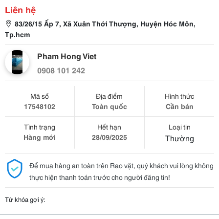
Liên hệ
83/26/15 Ấp 7, Xã Xuân Thới Thượng, Huyện Hóc Môn,
Tp.hcm
Pham Hong Viet
0908 101 242
Mã số
Địa điểm
Hình thức
17548102
Toàn quốc
Cần bán
Tình trạng
Hết hạn
Loại tin
Hàng mới
28/09/2025
Thường
Để mua hàng an toàn trên Rao vặt, quý khách vui lòng không
thực hiện thanh toán trước cho người đăng tin!
Từ khóa gợi ý: