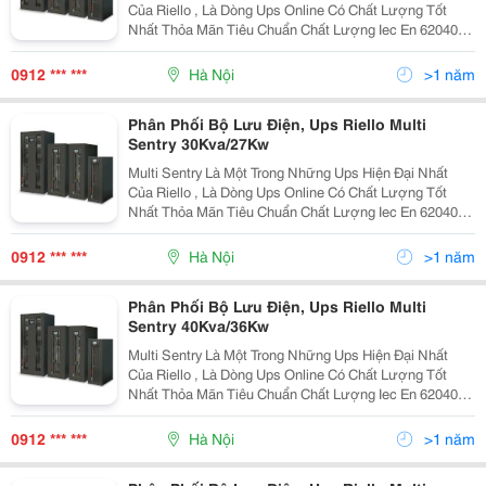
Của Riello , Là Dòng Ups Online Có Chất Lượng Tốt
Nhất Thỏa Mãn Tiêu Chuẩn Chất Lượng Iec En 62040-3
Multi Sentry Được Chế Tạo Với Mục Đích Bảo Vệ Các
Thông Tin Thiết Yếu, Hệ Thống Viễn Thông, Mạng
0912 *** ***
Hà Nội
>1 năm
Phân Phối Bộ Lưu Điện, Ups Riello Multi
Sentry 30Kva/27Kw
Multi Sentry Là Một Trong Những Ups Hiện Đại Nhất
Của Riello , Là Dòng Ups Online Có Chất Lượng Tốt
Nhất Thỏa Mãn Tiêu Chuẩn Chất Lượng Iec En 62040-3
Multi Sentry Được Chế Tạo Với Mục Đích Bảo Vệ Các
Thông Tin Thiết Yếu, Hệ Thống Viễn Thông, Mạng
0912 *** ***
Hà Nội
>1 năm
Phân Phối Bộ Lưu Điện, Ups Riello Multi
Sentry 40Kva/36Kw
Multi Sentry Là Một Trong Những Ups Hiện Đại Nhất
Của Riello , Là Dòng Ups Online Có Chất Lượng Tốt
Nhất Thỏa Mãn Tiêu Chuẩn Chất Lượng Iec En 62040-3
Multi Sentry Được Chế Tạo Với Mục Đích Bảo Vệ Các
Thông Tin Thiết Yếu, Hệ Thống Viễn Thông, Mạng
0912 *** ***
Hà Nội
>1 năm